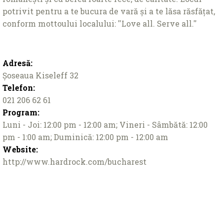
potrivit pentru a te bucura de vară și a te lăsa răsfăţat,
conform mottoului localului: ''Love all. Serve all.''
Adresă:
Şoseaua Kiseleff 32
Telefon:
021 206 62 61
Program:
Luni - Joi: 12:00 pm - 12:00 am; Vineri - Sâmbătă: 12:00
pm - 1:00 am; Duminică: 12:00 pm - 12:00 am
Website:
http://www.hardrock.com/bucharest