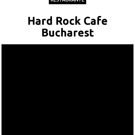
SapteSeri
Hard Rock Cafe
Bucharest