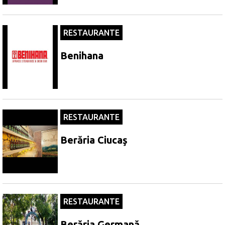
RESTAURANTE
Benihana
RESTAURANTE
Berăria Ciucaş
RESTAURANTE
Berăria Germană