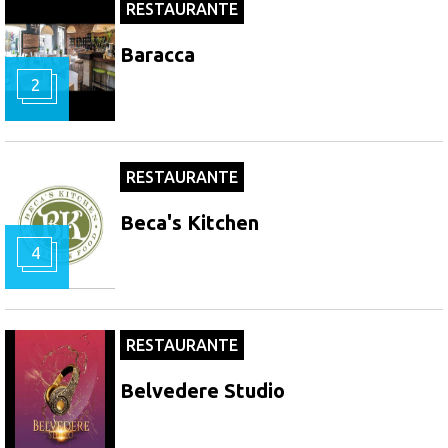
RESTAURANTE
Baracca
2
RESTAURANTE
Beca's Kitchen
4
RESTAURANTE
Belvedere Studio