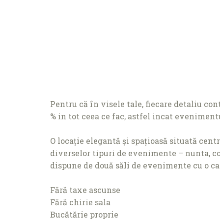
Pentru că în visele tale, fiecare detaliu co
% in tot ceea ce fac, astfel incat eveniment
O locație elegantă și spațioasă situată cent
diverselor tipuri de evenimente – nunta, c
dispune de două săli de evenimente cu o ca
Fără taxe ascunse
Fără chirie sala
Bucătărie proprie