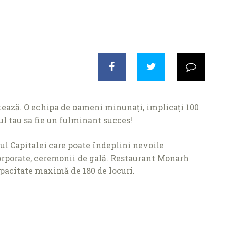
ntează. O echipa de oameni minunați, implicați 100
ul tau sa fie un fulminant succes!
rul Capitalei care poate îndeplini nevoile
orporate, ceremonii de gală. Restaurant Monarh
pacitate maximă de 180 de locuri.