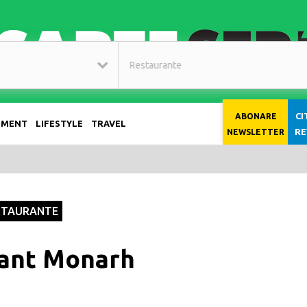
CI
ABONARE
NMENT
LIFESTYLE
TRAVEL
RE
NEWSLETTER
STAURANTE
ant Monarh