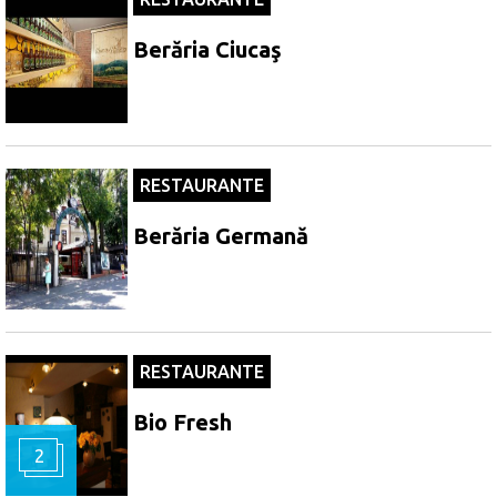
Berăria Ciucaş
RESTAURANTE
Berăria Germană
RESTAURANTE
Bio Fresh
2