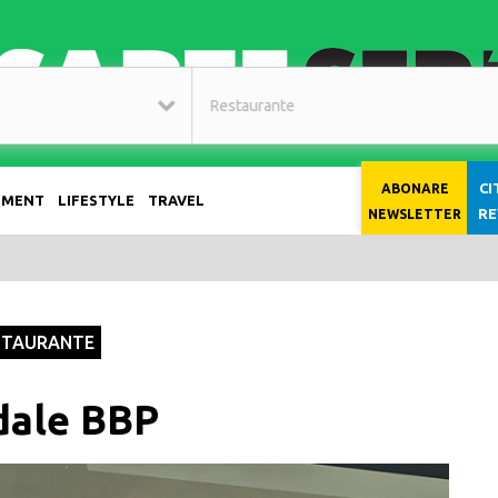
CI
ABONARE
NMENT
LIFESTYLE
TRAVEL
RE
NEWSLETTER
STAURANTE
dale BBP