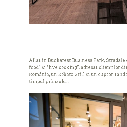
Aflat în Bucharest Business Park, Stradale e
food” și “live cooking”, adresat clienților d
România, un Robata Grill și un cuptor Tand
timpul prânzului.