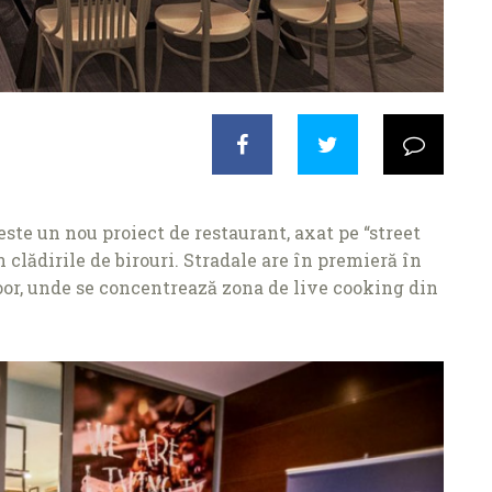
ste un nou proiect de restaurant, axat pe “street
in clădirile de birouri. Stradale are în premieră în
oor, unde se concentrează zona de live cooking din