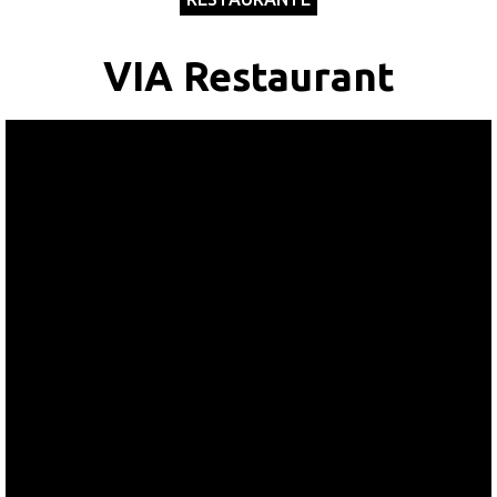
SapteSeri
VIA Restaurant