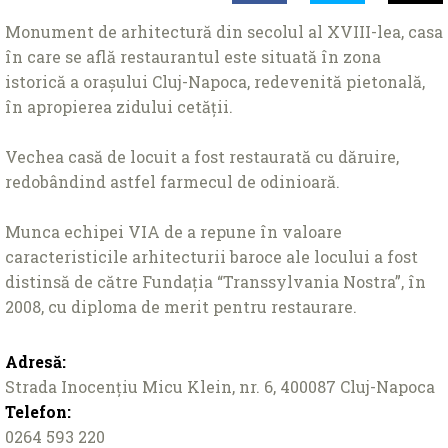
Monument de arhitectură din secolul al XVIII-lea, casa
în care se află restaurantul este situată în zona
istorică a oraşului Cluj-Napoca, redevenită pietonală,
în apropierea zidului cetăţii.
Vechea casă de locuit a fost restaurată cu dăruire,
redobândind astfel farmecul de odinioară.
Munca echipei VIA de a repune în valoare
caracteristicile arhitecturii baroce ale locului a fost
distinsă de către Fundaţia “Transsylvania Nostra”, în
2008, cu diploma de merit pentru restaurare.
Adresă:
Strada Inocențiu Micu Klein, nr. 6, 400087 Cluj-Napoca
Telefon:
0264 593 220