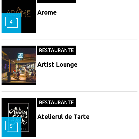
Arome
4
RESTAURANTE
Artist Lounge
RESTAURANTE
Atelierul de Tarte
5