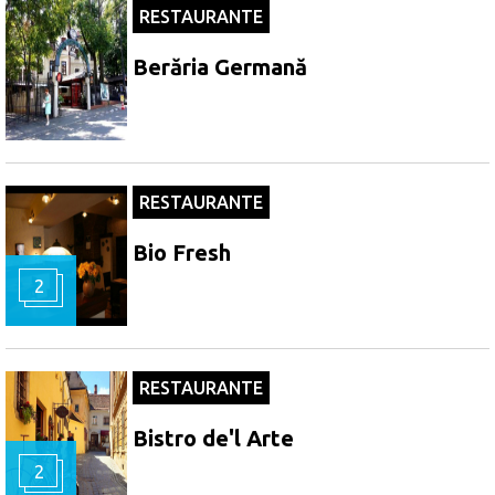
RESTAURANTE
Berăria Germană
RESTAURANTE
Bio Fresh
2
RESTAURANTE
Bistro de'l Arte
2