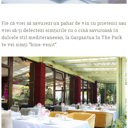
Fie că vrei să savurezi un pahar de vin cu prietenii sau
vrei să-ți delectezi simțurile cu o cină savuroasă în
dulcele stil mediteraneean, la Gargantua In The Park
te vei simți ”bine-venit”.