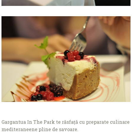
Gargantua In The Park te răsfață cu preparate culinare
mediteraneene pline de savoare.