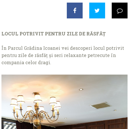
LOCUL POTRIVIT PENTRU ZILE DE RĂSFĂȚ
În Parcul Grădina Icoanei vei descoperi locul potrivit
pentru zile de răsfăț și seri relaxante petrecute în
compania celor dragi.