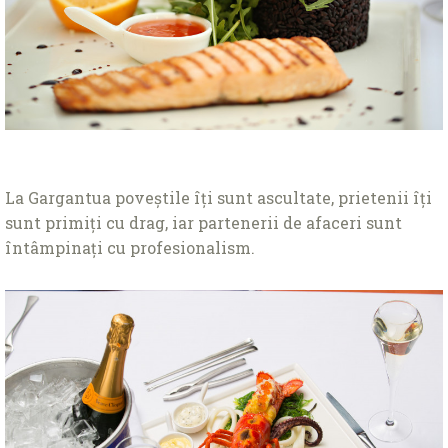
La Gargantua poveștile îți sunt ascultate, prietenii îți
sunt primiți cu drag, iar partenerii de afaceri sunt
întâmpinați cu profesionalism.