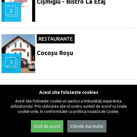
Cișmigiu - Bistro La Etaj
3
RESTAURANTE
Cocoșu Roșu
5
RESTAURANTE
Acest site foloseste cookies
Acest site foloseste cookie-uri pentru a îmbunătăți experiența
Conacul Verde
utilizatorului. Prin utilizarea site-ul nostru sunteti de acord cu toate
cookie-urile, în conformitate cu politica noastră de Cookie.
Sunt de acord
Citeste mai multe