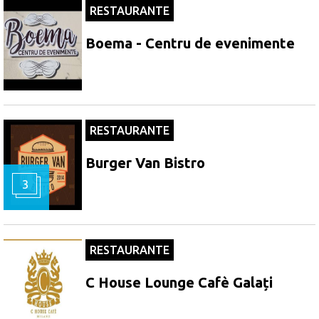
RESTAURANTE
Boema - Centru de evenimente
RESTAURANTE
Burger Van Bistro
3
RESTAURANTE
C House Lounge Cafè Galați