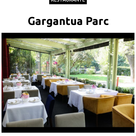
SapteSeri
Gargantua Parc