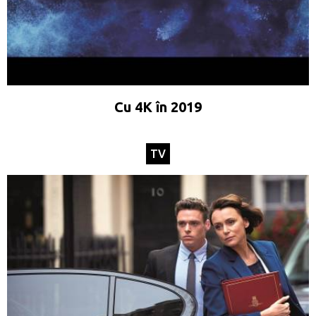
Cu 4K în 2019
TV