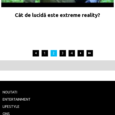
Cât de lucidă este extreme reality?
1
2
3
4
NOUTATI
ENTERTAINMENT
LIFESTYLE
ONS