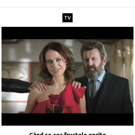
TV
Când se coc fructele oprite