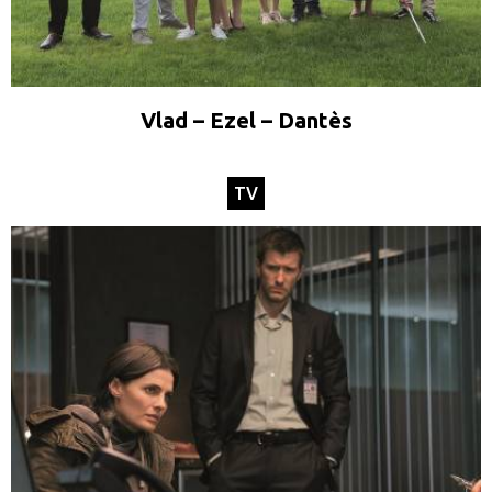
Vlad – Ezel – Dantès
TV