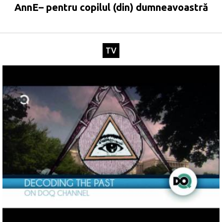
AnnE– pentru copilul (din) dumneavoastră
TV