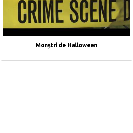
Monștri de Halloween