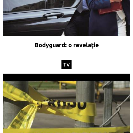
Bodyguard: o revelaţie
TV