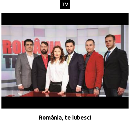
TV
România, te iubesc!