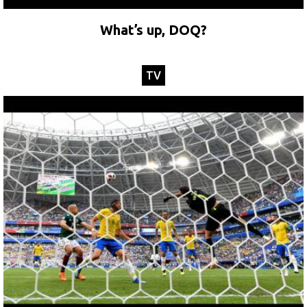
What’s up, DOQ?
TV