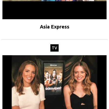
Asia Express
TV