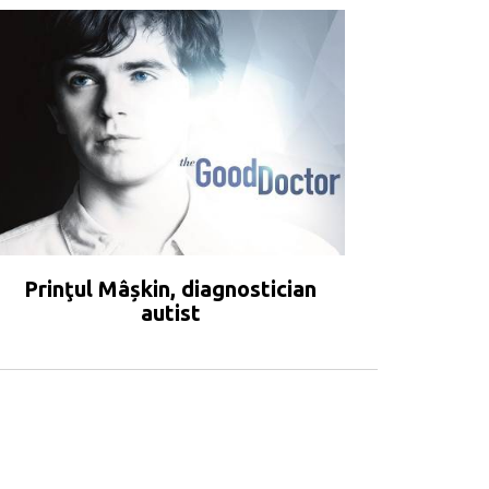
Prinţul Mâșkin, diagnostician
autist