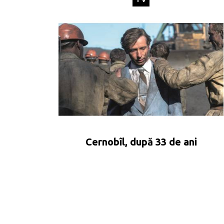
Cernobîl, după 33 de ani