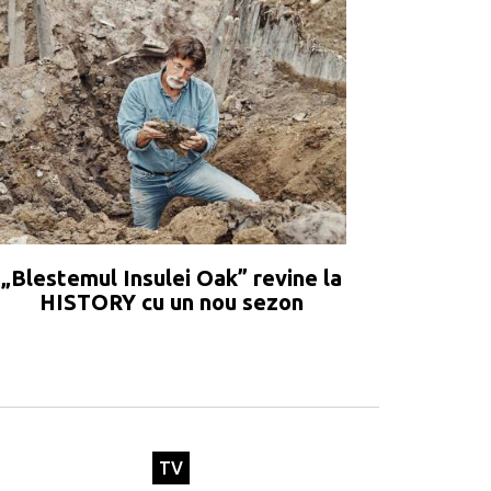
„Blestemul Insulei Oak” revine la
HISTORY cu un nou sezon
TV