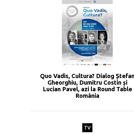
Quo Vadis, Cultura? Dialog Ștefa
Gheorghiu, Dumitru Costin și
Lucian Pavel, azi la Round Table
România
TV