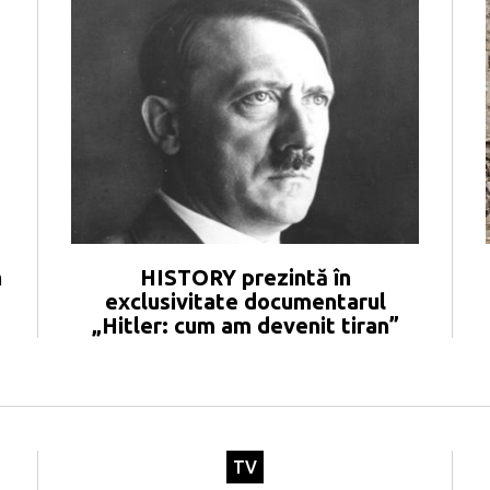
n
HISTORY prezintă în
exclusivitate documentarul
„Hitler: cum am devenit tiran”
TV