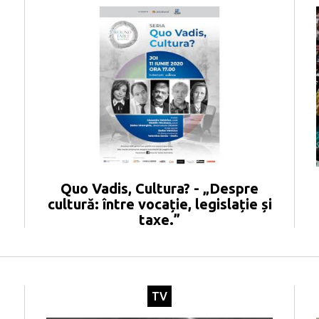
Quo Vadis, Cultura? - „Despre
cultură: între vocație, legislație și
taxe.”
TV