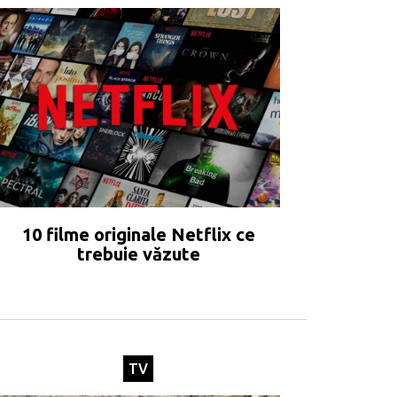
10 filme originale Netflix ce
trebuie văzute
TV