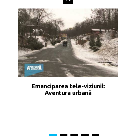
Emanciparea tele-viziunii:
Aventura urbană