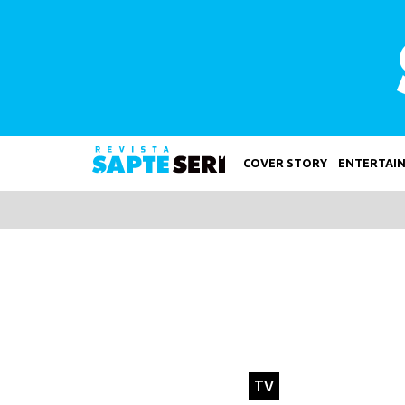
COVER STORY
ENTERTAI
TV