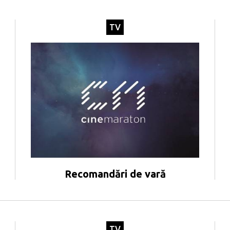
TV
Recomandări de vară
TV