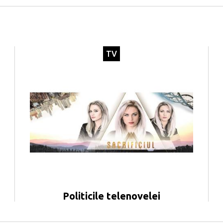
TV
Politicile telenovelei