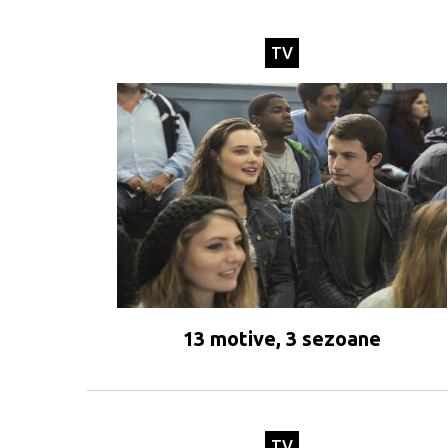
TV
13 motive, 3 sezoane
TV