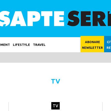
CI
ABONARE
NMENT
LIFESTYLE
TRAVEL
RE
NEWSLETTER
TV
TV