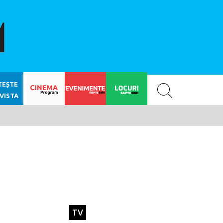
SAPTE SERI
TEȘTE
VISTA
TV