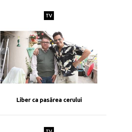
TV
Liber ca pasărea cerului
TV