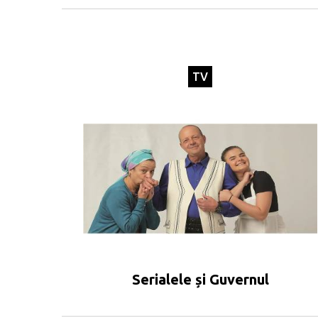
TV
Serialele și Guvernul