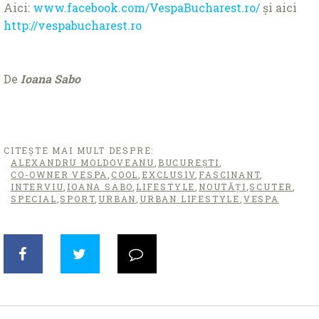
Aici:
www.facebook.com/VespaBucharest.ro/
și aici
http://vespabucharest.ro
De
Ioana Sabo
CITEȘTE MAI MULT DESPRE:
ALEXANDRU MOLDOVEANU
,
BUCUREŞTI
,
CO-OWNER VESPA
,
COOL
,
EXCLUSIV
,
FASCINANT
,
INTERVIU
,
IOANA SABO
,
LIFESTYLE
,
NOUTĂȚI
,
SCUTER
,
SPECIAL
,
SPORT
,
URBAN
,
URBAN LIFESTYLE
,
VESPA