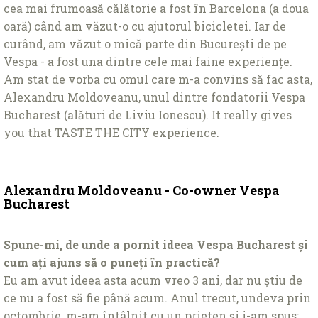
cea mai frumoasă călătorie a fost în Barcelona (a doua
oară) când am văzut-o cu ajutorul bicicletei. Iar de
curând, am văzut o mică parte din București de pe
Vespa - a fost una dintre cele mai faine experiențe.
Am stat de vorba cu omul care m-a convins să fac asta,
Alexandru Moldoveanu, unul dintre fondatorii Vespa
Bucharest (alături de Liviu Ionescu). It really gives
you that TASTE THE CITY experience.
Alexandru Moldoveanu - Co-owner Vespa
Bucharest
Spune-mi, de unde a pornit ideea Vespa Bucharest și
cum ați ajuns să o puneți în practică?
Eu am avut ideea asta acum vreo 3 ani, dar nu știu de
ce nu a fost să fie până acum. Anul trecut, undeva prin
octombrie, m-am întâlnit cu un prieten și i-am spus: