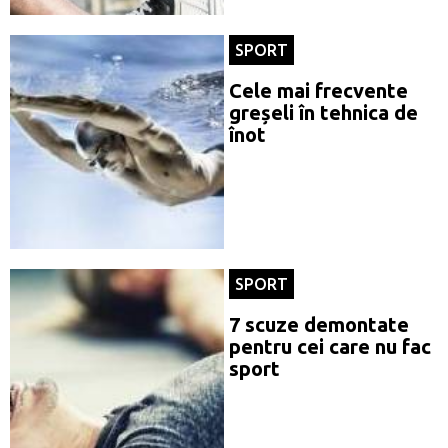
SPORT
Cele mai frecvente
greșeli în tehnica de
înot
SPORT
7 scuze demontate
pentru cei care nu fac
sport