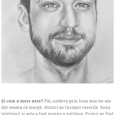
Și cum a mers asta?
Păi, undeva prin luna mai ne-am
dat seama că merge. Atunci au început cererile. Suna
telefonul și asta a fost cumva o validare. Primii au fost