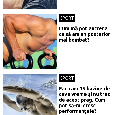
SPORT
Cum mă pot antrena
ca să am un posterior
mai bombat?
SPORT
Fac cam 15 bazine de
ceva vreme și nu trec
de acest prag. Cum
pot să-mi cresc
performanțele?