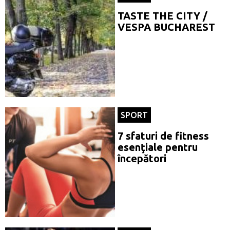
TASTE THE CITY /
VESPA BUCHAREST
SPORT
7 sfaturi de fitness
esenţiale pentru
începători