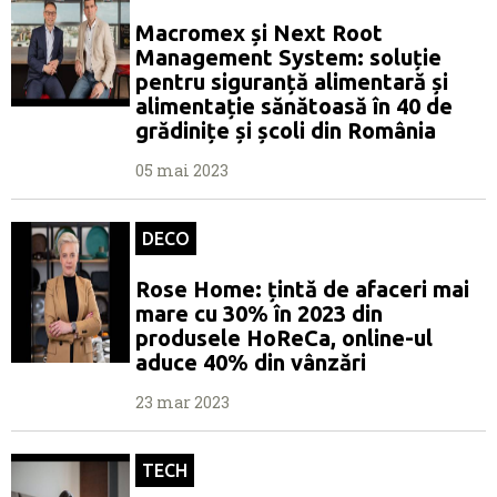
Macromex și Next Root
Management System: soluție
pentru siguranță alimentară și
alimentație sănătoasă în 40 de
grădinițe și școli din România
05 mai 2023
DECO
Rose Home: țintă de afaceri mai
mare cu 30% în 2023 din
produsele HoReCa, online-ul
aduce 40% din vânzări
23 mar 2023
TECH