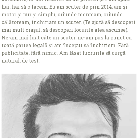
hai, hai să o facem. Eu am scuter de prin 2014, am și
motor și pur și simplu, oriunde mergeam, oriunde
călătoream, închiriam un scuter. (Te ajută să descoperi
mai mult orașul, să descoperi locurile alea ascunse).
Ne-am mai luat câte un scuter, ne-am pus la punct cu
toată partea legală și am început să închiriem. Fără
publicitate, fără nimic. Am lăsat lucrurile să curgă
natural, de test.