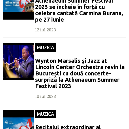
Athenaeum Summer Festival
2023 se încheie în forță cu
celebra cantată Carmina Burana,
pe 27 iunie
12 iul 2023
MUZICA
Wynton Marsalis și Jazz at
Lincoln Center Orchestra revin la
București cu două concerte-
surpriză la Athenaeum Summer
Festival 2023
10 iul 2023
MUZICA
Recitalul extraordinar al