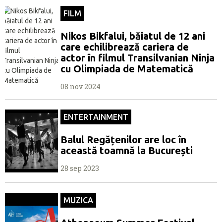
FILM
Nikos Bikfalui, băiatul de 12 ani
care echilibrează cariera de
actor în filmul Transilvanian Ninja
cu Olimpiada de Matematică
08 nov 2024
ENTERTAINMENT
Balul Regățenilor are loc în
această toamnă la București
28 sep 2023
MUZICA