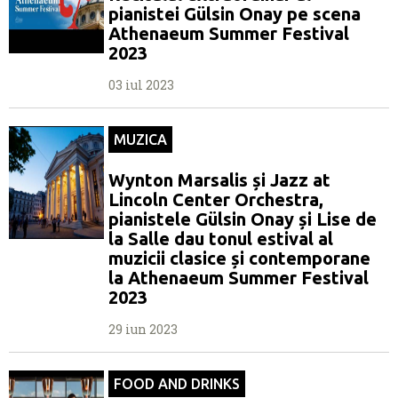
pianistei Gülsin Onay pe scena
Athenaeum Summer Festival
2023
03 iul 2023
MUZICA
Wynton Marsalis și Jazz at
Lincoln Center Orchestra,
pianistele Gülsin Onay și Lise de
la Salle dau tonul estival al
muzicii clasice și contemporane
la Athenaeum Summer Festival
2023
29 iun 2023
FOOD AND DRINKS