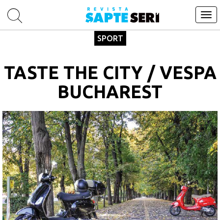
Tog
navi
SPORT
TASTE THE CITY / VESPA
BUCHAREST