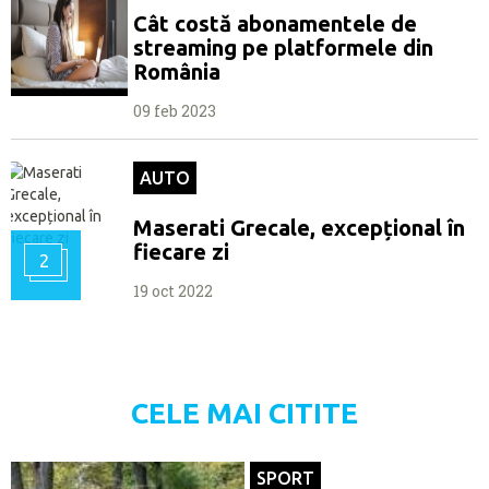
Cât costă abonamentele de
streaming pe platformele din
România
09 feb 2023
AUTO
Maserati Grecale, excepțional în
fiecare zi
2
19 oct 2022
CELE MAI CITITE
SPORT