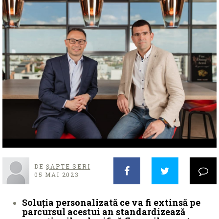
DE
ȘAPTE SERI
05 MAI 2023
Soluția personalizată ce va fi extinsă pe
parcursul acestui an standardizează