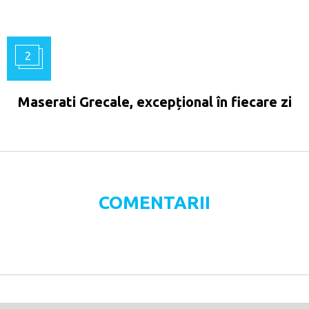
2
Maserati Grecale, excepțional în fiecare zi
COMENTARII