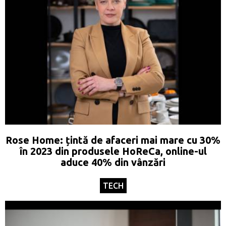
Rose Home: țintă de afaceri mai mare cu 30%
în 2023 din produsele HoReCa, online-ul
aduce 40% din vânzări
TECH