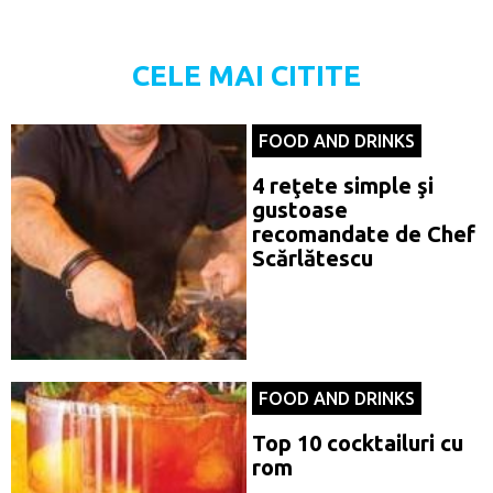
CELE MAI CITITE
FOOD AND DRINKS
4 reţete simple şi
gustoase
recomandate de Chef
Scărlătescu
FOOD AND DRINKS
Top 10 cocktailuri cu
rom