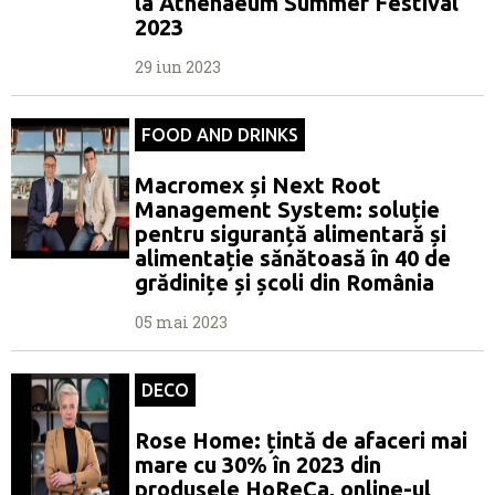
la Athenaeum Summer Festival
2023
29 iun 2023
FOOD AND DRINKS
Macromex și Next Root
Management System: soluție
pentru siguranță alimentară și
alimentație sănătoasă în 40 de
grădinițe și școli din România
05 mai 2023
DECO
Rose Home: țintă de afaceri mai
mare cu 30% în 2023 din
produsele HoReCa, online-ul