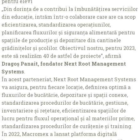
pentru elevi
„Din dorința de a contribui la îmbunătățirea serviciilor
din educație, intrăm într-o colaborare care are ca scop
eficientizarea, standardizarea operațiunilor,
planificarea fluxurilor și siguranța alimentară pentru
spațiile de producție și depozitare din cantinele
grădinițelor și școlilor. Obiectivul nostru, pentru 2023,
este să realizăm 40 de astfel de proiecte”, afirmă
Dragoș Panait, fondator Next Root Management
Systems
.
În acest parteneriat, Next Root Management Systems
va asigura, pentru fiecare locație, definirea optimă a
fluxurilor de bucătărie, depozitare și spații conexe,
standardizarea procedurilor de bucătărie, gestiune,
inventariere și rețetare, eficientizarea spațiilor de
lucru pentru fluxul operațional și al materiilor prime,
standardizarea procedurilor de curățenie și training.
În 2022, Macromex a lansat platforma digitală