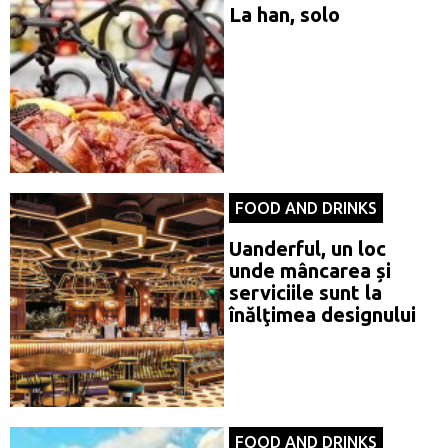
La han, solo
FOOD AND DRINKS
Uanderful, un loc
unde mâncarea și
serviciile sunt la
înălţimea designului
FOOD AND DRINKS