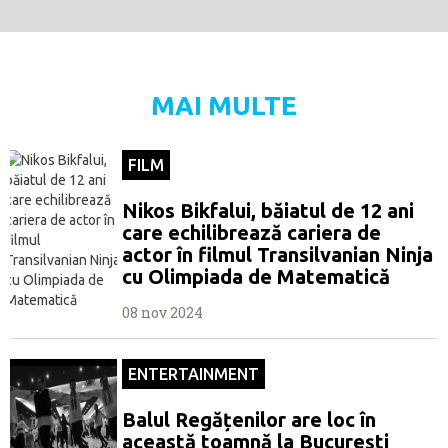
MAI MULTE
FILM
Nikos Bikfalui, băiatul de 12 ani
care echilibrează cariera de
actor în filmul Transilvanian Ninja
cu Olimpiada de Matematică
08 nov 2024
ENTERTAINMENT
Balul Regățenilor are loc în
această toamnă la București