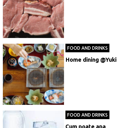
FOOD AND DRINKS
Home dining @Yuki
FOOD AND DRINKS
Cum poate apa