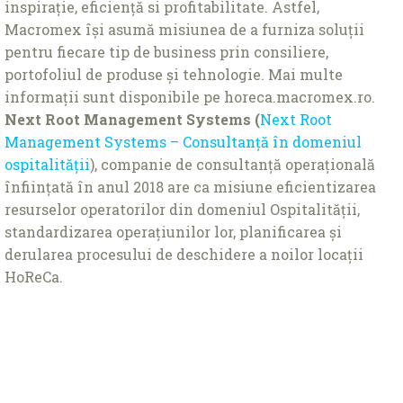
inspirație, eficiență si profitabilitate. Astfel,
Macromex își asumă misiunea de a furniza soluții
pentru fiecare tip de business prin consiliere,
portofoliul de produse și tehnologie. Mai multe
informații sunt disponibile pe horeca.macromex.ro.
Next Root Management Systems (
Next Root
Management Systems – Consultanță în domeniul
ospitalității
), companie de consultanță operațională
înființată în anul 2018 are ca misiune eficientizarea
resurselor operatorilor din domeniul Ospitalității,
standardizarea operațiunilor lor, planificarea și
derularea procesului de deschidere a noilor locații
HoReCa.