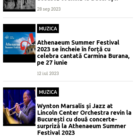
28 sep 2023
MUZICA
Athenaeum Summer Festival
2023 se încheie în forță cu
celebra cantată Carmina Burana,
pe 27 iunie
12 iul 2023
MUZICA
Wynton Marsalis și Jazz at
Lincoln Center Orchestra revin la
București cu două concerte-
surpriză la Athenaeum Summer
Festival 2023