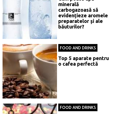
minerală
carbogazoasă să
evidențieze aromele
preparatelor și ale
băuturilor?
FOOD AND DRINKS
Top 5 aparate pentru
o cafea perfectă
FOOD AND DRINKS