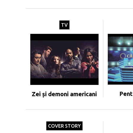
TV
Pent
Zei și demoni americani
COVER STORY