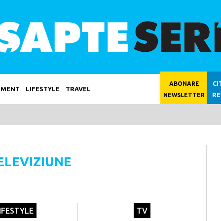
CI
ABONARE
NMENT
LIFESTYLE
TRAVEL
RE
NEWSLETTER
ELEVIZIUNE
IFESTYLE
TV