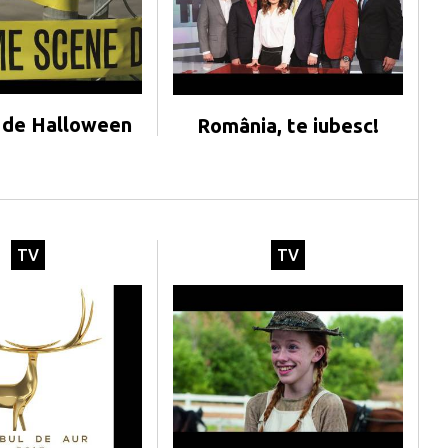
 de Halloween
România, te iubesc!
TV
TV