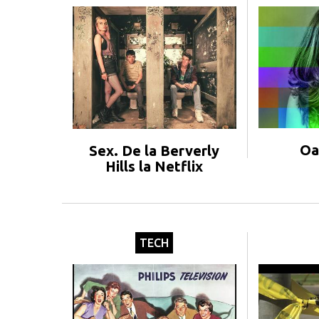
Oa
Sex. De la Berverly
Hills la Netflix
TECH