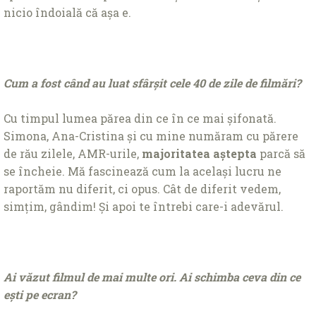
nicio îndoială că așa e.
Cum a fost când au luat sfârșit cele 40 de zile de filmări?
Cu timpul lumea părea din ce în ce mai șifonată.
Simona, Ana-Cristina și cu mine număram cu părere
de rău zilele, AMR-urile,
majoritatea aștepta
parcă să
se încheie. Mă fascinează cum la același lucru ne
raportăm nu diferit, ci opus. Cât de diferit vedem,
simțim, gândim! Și apoi te întrebi care-i adevărul.
Ai văzut filmul de mai multe ori. Ai schimba ceva din ce
ești pe ecran?