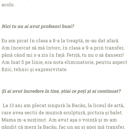
acolo.
Nici tu nu ai avut profesori buni?
Eu am picat în clasa a 8-a la treaptă, m-au dat afară.
Am încercat să mă întorc, în clasa a 9-a prin transfer,
până când mi s-a zis în față: Fetiță, tu nu o să dansezi!
Am luat 5 pe linie, era nota eliminatorie, pentru aspect
fizic, tehnic și expresivitate.
Și ai avut încredere în tine, știai ce poți și ai continuat?
La 13 ani am plecat singură la Bacău, la liceul de artă,
care avea sectii de muzică sculptură, pictura și balet.
Mama m-a susținut. Am avut așa o voință și m-am
gândit că merg la Bacău, fac un an și apoi mă transfer.