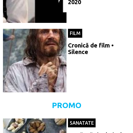
2020
FILM
Cronică de film •
Silence
PROMO
SANATATE