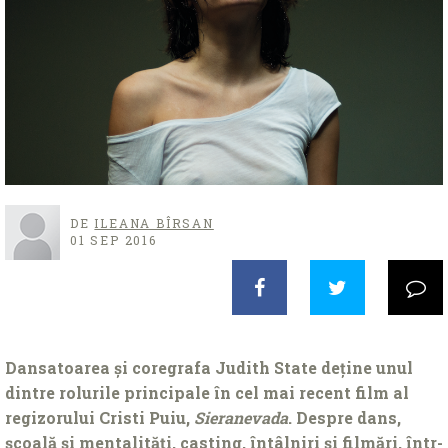
DE
ILEANA BÎRSAN
01 SEP 2016
Dansatoarea și coregrafa Judith State deține unul
dintre rolurile principale în cel mai recent film al
regizorului Cristi Puiu,
Sieranevada
. Despre dans,
școală și mentalități, casting, întâlniri și filmări, într-