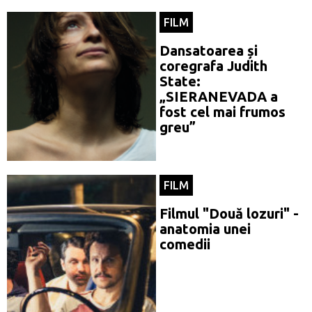
FILM
Dansatoarea și
coregrafa Judith
State:
„SIERANEVADA a
fost cel mai frumos
greu”
FILM
Filmul "Două lozuri" -
anatomia unei
comedii