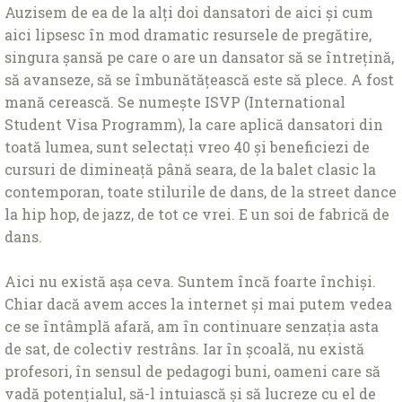
Auzisem de ea de la alți doi dansatori de aici și cum
aici lipsesc în mod dramatic resursele de pregătire,
singura șansă pe care o are un dansator să se întrețină,
să avanseze, să se îmbunătățească este să plece. A fost
mană cerească. Se numește ISVP (International
Student Visa Programm), la care aplică dansatori din
toată lumea, sunt selectați vreo 40 și beneficiezi de
cursuri de dimineață până seara, de la balet clasic la
contemporan, toate stilurile de dans, de la street dance
la hip hop, de jazz, de tot ce vrei. E un soi de fabrică de
dans.
Aici nu există așa ceva. Suntem încă foarte închiși.
Chiar dacă avem acces la internet și mai putem vedea
ce se întâmplă afară, am în continuare senzația asta
de sat, de colectiv restrâns. Iar în școală, nu există
profesori, în sensul de pedagogi buni, oameni care să
vadă potențialul, să-l intuiască și să lucreze cu el de