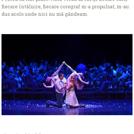
fiecare întâlnire, fiecare coregraf m-a propulsat, m-au
dus acolo unde nici nu mă gândeam.