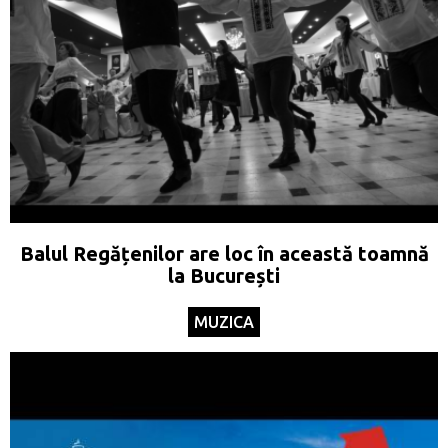
Balul Regățenilor are loc în această toamnă
la București
MUZICA