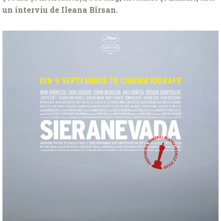
un interviu de Ileana Bîrsan.