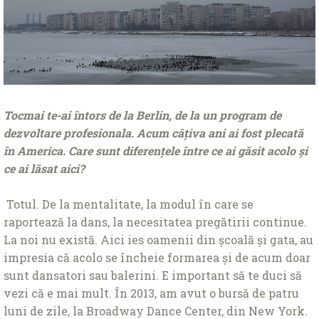
Tocmai te-ai întors de la Berlin, de la
un program de
dezvoltare profesionala
. Acum câțiva ani ai fost plecată
în America. Care sunt diferențele între ce ai găsit acolo și
ce ai lăsat aici?
Totul. De la mentalitate, la modul în care se
raportează la dans, la necesitatea pregătirii continue.
La noi nu există. Aici ies oamenii din școală și gata, au
impresia că acolo se încheie formarea și de acum doar
sunt dansatori sau balerini. E important să te duci să
vezi că e mai mult. În 2013, am avut o bursă de patru
luni de zile, la Broadway Dance Center, din New York.