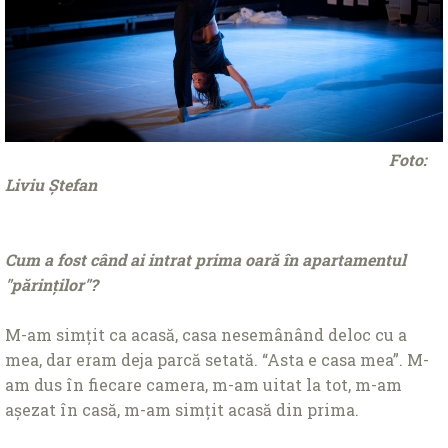
Foto:
Liviu Ștefan
Cum a fost când ai intrat prima oară în apartamentul
"părinților"?
M-am simțit ca acasă, casa nesemânând deloc cu a
mea, dar eram deja parcă setată. “Asta e casa mea”. M-
am dus în fiecare camera, m-am uitat la tot, m-am
așezat în casă, m-am simțit acasă din prima.