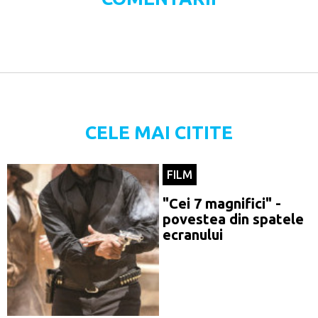
CELE MAI CITITE
FILM
"Cei 7 magnifici" -
povestea din spatele
ecranului