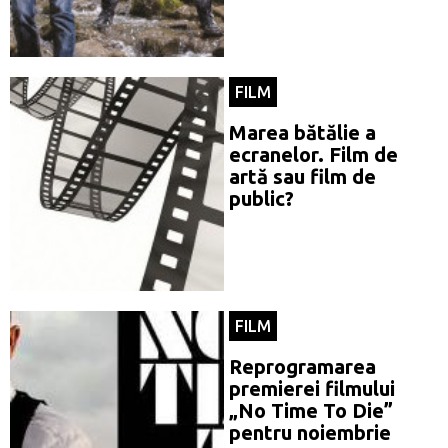
FILM
Marea bătălie a
ecranelor. Film de
artă sau film de
public?
FILM
Reprogramarea
premierei filmului
„No Time To Die”
pentru noiembrie