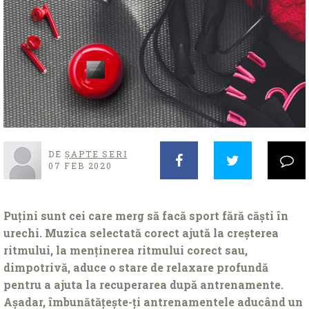
DE
ȘAPTE SERI
07 FEB 2020
Puțini sunt cei care merg să facă sport fără căști în
urechi. Muzica selectată corect ajută la creșterea
ritmului, la menținerea ritmului corect sau,
dimpotrivă, aduce o stare de relaxare profundă
pentru a ajuta la recuperarea după antrenamente.
Așadar, îmbunătățește-ți antrenamentele aducând un