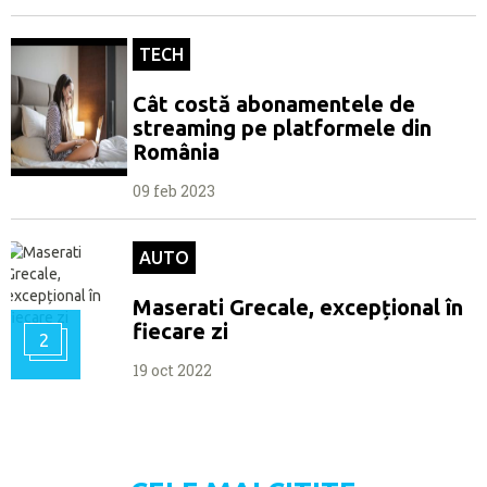
TECH
Cât costă abonamentele de
streaming pe platformele din
România
09 feb 2023
AUTO
Maserati Grecale, excepțional în
fiecare zi
2
19 oct 2022