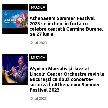
MUZICA
Athenaeum Summer Festival
2023 se încheie în forță cu
celebra cantată Carmina Burana,
pe 27 iunie
12 iul 2023
MUZICA
Wynton Marsalis și Jazz at
Lincoln Center Orchestra revin la
București cu două concerte-
surpriză la Athenaeum Summer
Festival 2023
10 iul 2023