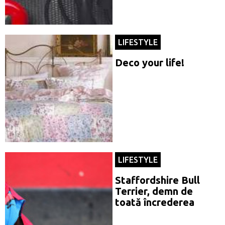
LIFESTYLE
Deco your life!
LIFESTYLE
Staffordshire Bull
Terrier, demn de
toată încrederea