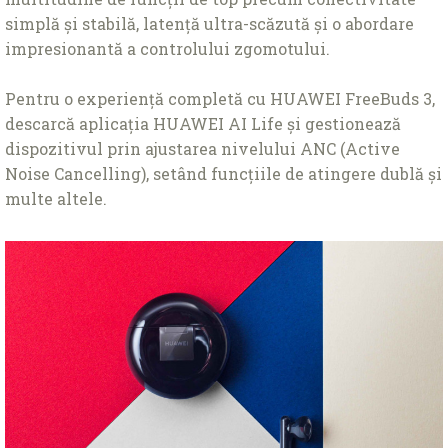
simplă și stabilă, latență ultra-scăzută și o abordare
impresionantă a controlului zgomotului.
Pentru o experiență completă cu HUAWEI FreeBuds 3,
descarcă aplicația HUAWEI AI Life și gestionează
dispozitivul prin ajustarea nivelului ANC (Active
Noise Cancelling), setând funcțiile de atingere dublă și
multe altele.