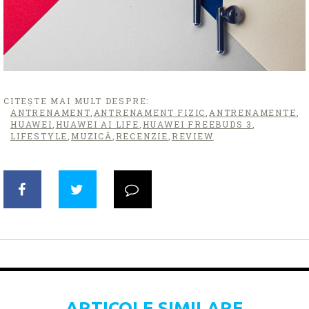
CITEȘTE MAI MULT DESPRE:
ANTRENAMENT
,
ANTRENAMENT FIZIC
,
ANTRENAMENTE
,
HUAWEI
,
HUAWEI AI LIFE
,
HUAWEI FREEBUDS 3
,
LIFESTYLE
,
MUZICĂ
,
RECENZIE
,
REVIEW
ARTICOLE SIMILARE