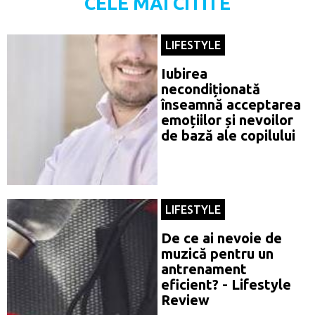
CELE MAI CITITE
LIFESTYLE
Iubirea
necondiționată
înseamnă acceptarea
emoțiilor și nevoilor
de bază ale copilului
LIFESTYLE
De ce ai nevoie de
muzică pentru un
antrenament
eficient? - Lifestyle
Review