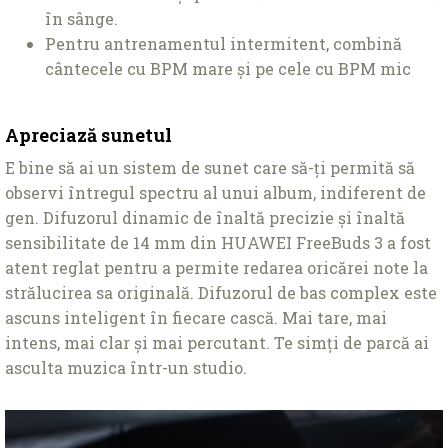
în sânge.
Pentru antrenamentul intermitent, combină
cântecele cu BPM mare și pe cele cu BPM mic
Apreciază sunetul
E bine să ai un sistem de sunet care să-ți permită să
observi întregul spectru al unui album, indiferent de
gen. Difuzorul dinamic de înaltă precizie și înaltă
sensibilitate de 14 mm din HUAWEI FreeBuds 3 a fost
atent reglat pentru a permite redarea oricărei note la
strălucirea sa originală. Difuzorul de bas complex este
ascuns inteligent în fiecare cască. Mai tare, mai
intens, mai clar și mai percutant. Te simți de parcă ai
asculta muzica într-un studio.