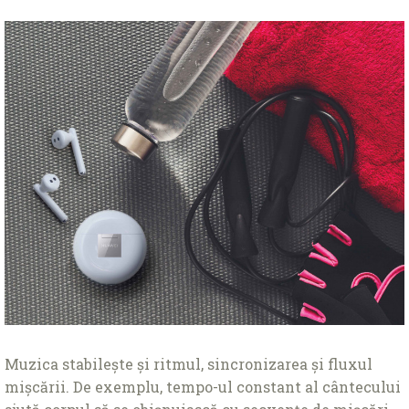
Muzica stabilește și ritmul, sincronizarea și fluxul
mișcării. De exemplu, tempo-ul constant al cântecului