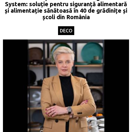
System: soluție pentru siguranță alimentară
și alimentație sănătoasă în 40 de grădinițe și
școli din România
DECO