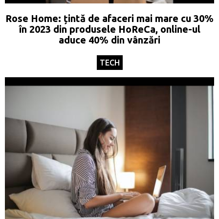
Rose Home: țintă de afaceri mai mare cu 30%
în 2023 din produsele HoReCa, online-ul
aduce 40% din vânzări
TECH