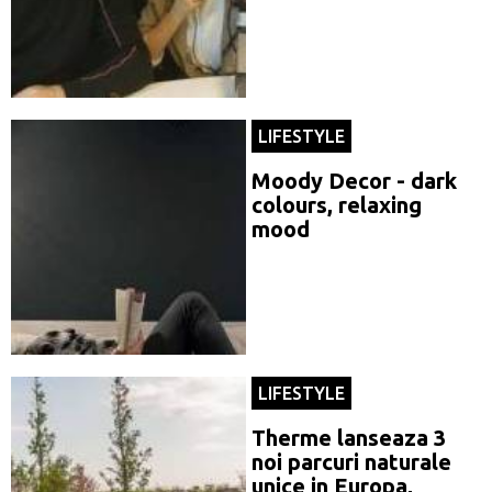
LIFESTYLE
Moody Decor - dark
colours, relaxing
mood
LIFESTYLE
Therme lanseaza 3
noi parcuri naturale
unice in Europa,