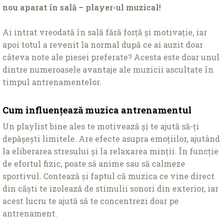
nou aparat în sală – player-ul muzical!
Ai intrat vreodată în sală fără forță și motivație, iar
apoi totul a revenit la normal după ce ai auzit doar
câteva note ale piesei preferate? Acesta este doar unul
dintre numeroasele avantaje ale muzicii ascultate în
timpul antrenamentelor.
Cum influențează muzica antrenamentul
Un playlist bine ales te motivează și te ajută să-ți
depășești limitele. Are efecte asupra emoțiilor, ajutând
la eliberarea stresului și la relaxarea minții. În funcție
de efortul fizic, poate să anime sau să calmeze
sportivul. Contează și faptul că muzica ce vine direct
din căști te izolează de stimulii sonori din exterior, iar
acest lucru te ajută să te concentrezi doar pe
antrenament.