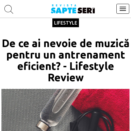
Tog
navi
LIFESTYLE
De ce ai nevoie de muzică
pentru un antrenament
eficient? - Lifestyle
Review