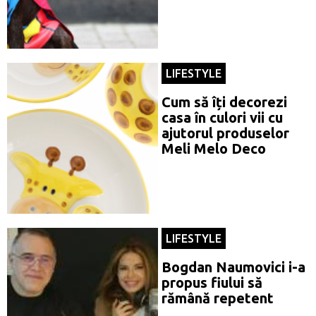
LIFESTYLE
Cum să îți decorezi
casa în culori vii cu
ajutorul produselor
Meli Melo Deco
LIFESTYLE
Bogdan Naumovici i-a
propus fiului să
rămână repetent