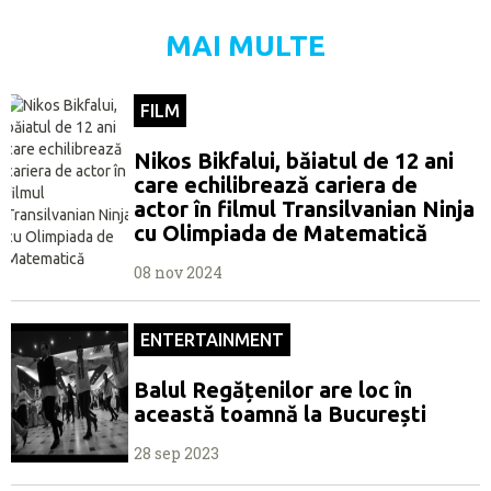
MAI MULTE
FILM
Nikos Bikfalui, băiatul de 12 ani
care echilibrează cariera de
actor în filmul Transilvanian Ninja
cu Olimpiada de Matematică
08 nov 2024
ENTERTAINMENT
Balul Regățenilor are loc în
această toamnă la București
28 sep 2023