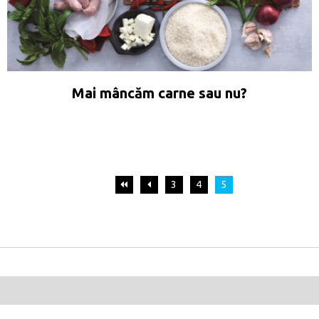
Mai mâncăm carne sau nu?
3
4
5