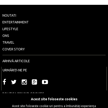
NOUTATI
ENTERTAINMENT
LIFESTYLE
ONS
TRAVEL
COVER STORY
ARHIVĂ ARTICOLE
URMĂRIȚI-NE PE
POLITICA PRIVIND COOKIES
Acest site foloseste cookies
POLITICA DE CONFIDENTIALITATE
Acest site foloseste cookie-uri pentru a îmbunătăți experiența
DESPRE NOI