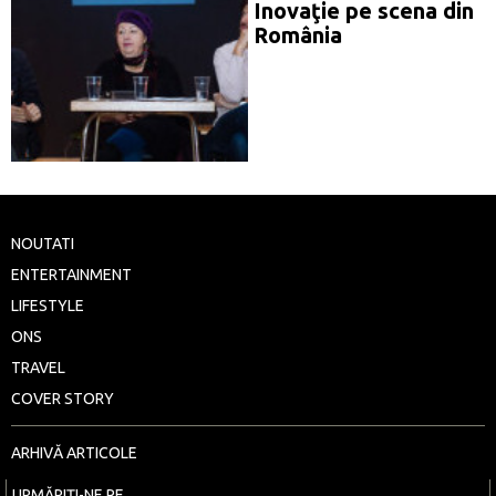
Inovaţie pe scena din
România
NOUTATI
ENTERTAINMENT
LIFESTYLE
ONS
TRAVEL
COVER STORY
ARHIVĂ ARTICOLE
URMĂRIȚI-NE PE