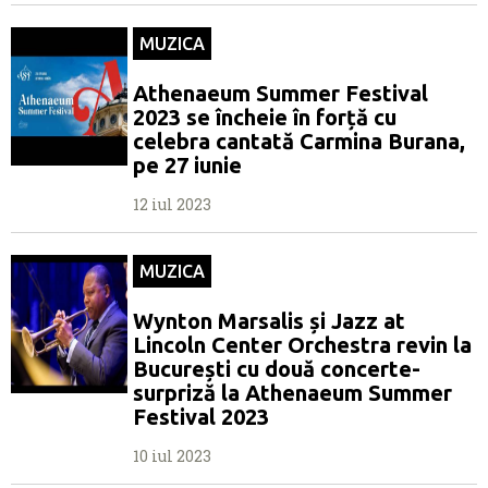
MUZICA
Athenaeum Summer Festival
2023 se încheie în forță cu
celebra cantată Carmina Burana,
pe 27 iunie
12 iul 2023
MUZICA
Wynton Marsalis și Jazz at
Lincoln Center Orchestra revin la
București cu două concerte-
surpriză la Athenaeum Summer
Festival 2023
10 iul 2023