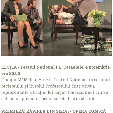
LECŢIA - Teatrul Naţional I.L. Caragiale, 4 noiembrie,
ora 20:00
Horaţiu Mălăele revine la Teatrul Naţional, în scaunul
regizorului şi în rolul Profesorului, într-o nouă
reprezentaţie a Lecţiei lui Eugen Ionesco, unul dintre
cele mai apreciate spectacole de teatru absurd.
PREMIERĂ: RĂPIREA DIN SERAI - OPERA COMICĂ