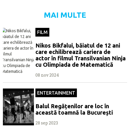
MAI MULTE
FILM
Nikos Bikfalui, băiatul de 12 ani
care echilibrează cariera de
actor în filmul Transilvanian Ninja
cu Olimpiada de Matematică
08 nov 2024
ENTERTAINMENT
Balul Regățenilor are loc în
această toamnă la București
28 sep 2023