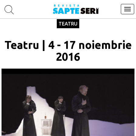
Tog
navi
TEATRU
Teatru | 4 - 17 noiembrie
2016