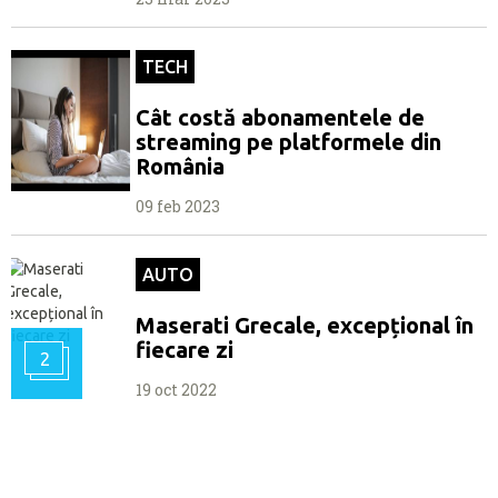
TECH
Cât costă abonamentele de
streaming pe platformele din
România
09 feb 2023
AUTO
Maserati Grecale, excepțional în
fiecare zi
2
19 oct 2022