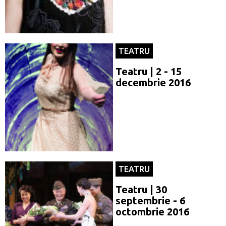
TEATRU
Teatru | 2 - 15
decembrie 2016
TEATRU
Teatru | 30
septembrie - 6
octombrie 2016