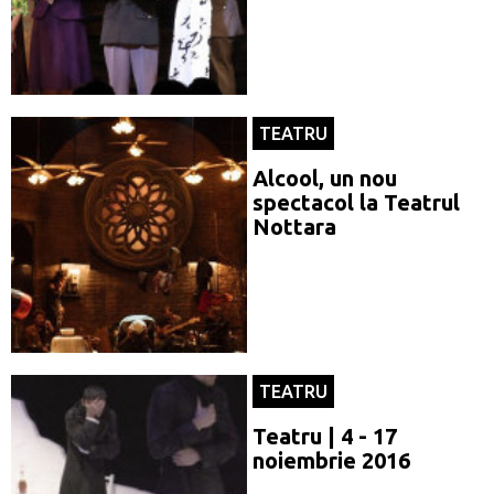
TEATRU
Alcool, un nou
spectacol la Teatrul
Nottara
TEATRU
Teatru | 4 - 17
noiembrie 2016