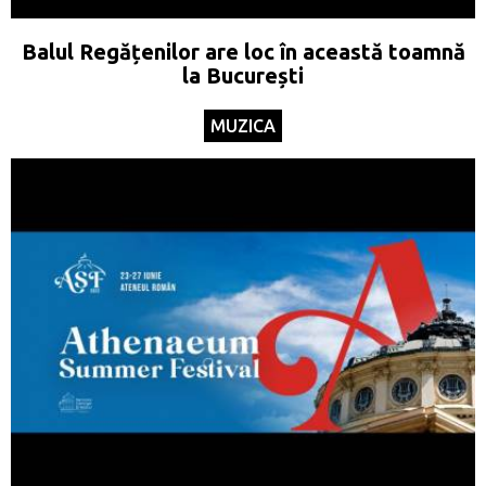
Balul Regățenilor are loc în această toamnă
la București
MUZICA