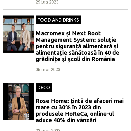
29 iun 2023
FOOD AND DRINKS
Macromex și Next Root
Management System: soluție
pentru siguranță alimentară și
alimentație sănătoasă în 40 de
grădinițe și școli din România
05 mai 2023
DECO
Rose Home: țintă de afaceri mai
mare cu 30% în 2023 din
produsele HoReCa, online-ul
aduce 40% din vânzări
23 mar 2023