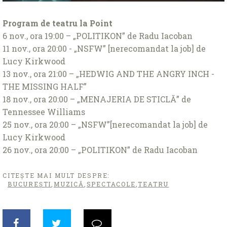
Program de teatru la Point
6 nov., ora 19:00 – „POLITIKON” de Radu Iacoban
11 nov., ora 20:00 - „NSFW” [nerecomandat la job] de
Lucy Kirkwood
13 nov., ora 21:00 – „HEDWIG AND THE ANGRY INCH -
THE MISSING HALF”
18 nov., ora 20:00 – „MENAJERIA DE STICLĂ” de
Tennessee Williams
25 nov., ora 20:00 – „NSFW”[nerecomandat la job] de
Lucy Kirkwood
26 nov., ora 20:00 – „POLITIKON” de Radu Iacoban
CITEȘTE MAI MULT DESPRE:
BUCUREŞTI
,
MUZICĂ
,
SPECTACOLE
,
TEATRU