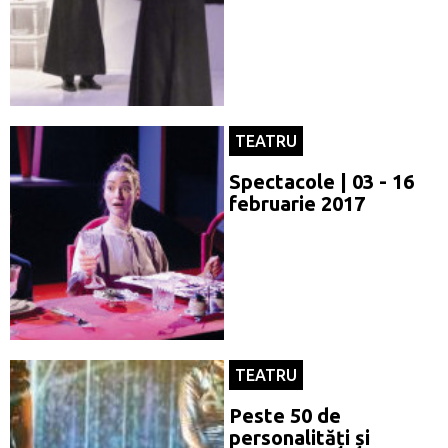
TEATRU
Spectacole | 03 - 16
februarie 2017
TEATRU
Peste 50 de
personalități și