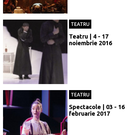
TEATRU
Teatru | 4 - 17
noiembrie 2016
TEATRU
Spectacole | 03 - 16
februarie 2017