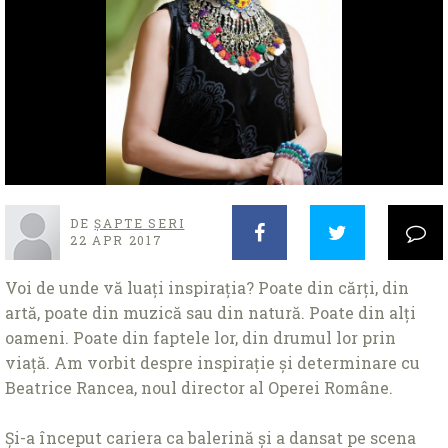
DE
ȘAPTE SERI
22 APR 2017
Voi de unde vă luaţi inspiraţia? Poate din cărţi, din
artă, poate din muzică sau din natură. Poate din alţi
oameni. Poate din faptele lor, din drumul lor prin
viaţă. Am vorbit despre inspiraţie și determinare cu
Beatrice Rancea, noul director al Operei Române.
Și-a început cariera ca balerină și a dansat pe scena