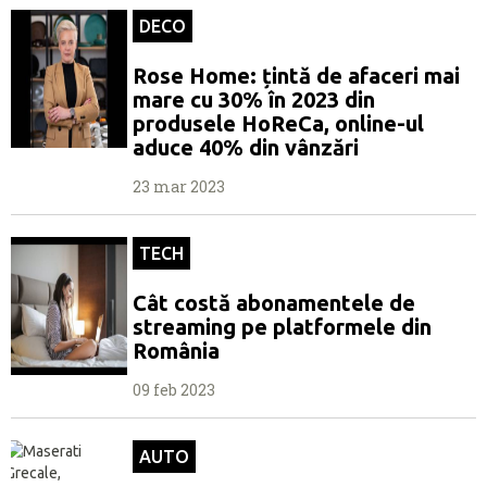
DECO
Rose Home: țintă de afaceri mai
mare cu 30% în 2023 din
produsele HoReCa, online-ul
aduce 40% din vânzări
23 mar 2023
TECH
Cât costă abonamentele de
streaming pe platformele din
România
09 feb 2023
AUTO