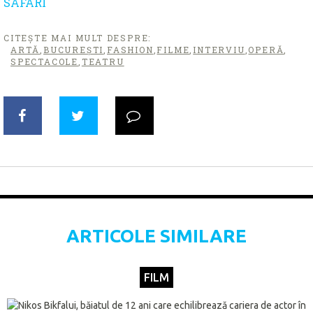
SAFARI
CITEȘTE MAI MULT DESPRE:
ARTĂ
,
BUCUREŞTI
,
FASHION
,
FILME
,
INTERVIU
,
OPERĂ
,
SPECTACOLE
,
TEATRU
ARTICOLE SIMILARE
FILM