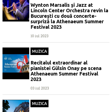
Wynton Marsalis și Jazz at
Lincoln Center Orchestra revin la
București cu două concerte-
surpriză la Athenaeum Summer
Festival 2023
10 iul 2023
MUZICA
Recitalul extraordinar al
pianistei Gülsin Onay pe scena
Athenaeum Summer Festival
2023
03 iul 2023
MUZICA