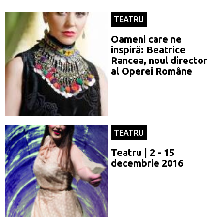
TEATRU
Oameni care ne
inspiră: Beatrice
Rancea, noul director
al Operei Române
TEATRU
Teatru | 2 - 15
decembrie 2016