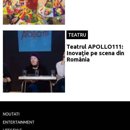
TEATRU
Teatrul APOLLO111:
Inovaţie pe scena din
România
NOUTATI
ENTERTAINMENT