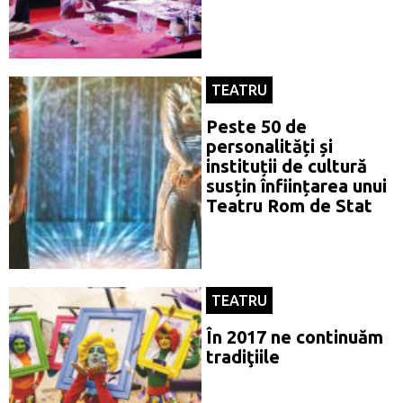
TEATRU
Peste 50 de
personalități și
instituții de cultură
susțin înființarea unui
Teatru Rom de Stat
TEATRU
În 2017 ne continuăm
tradiţiile