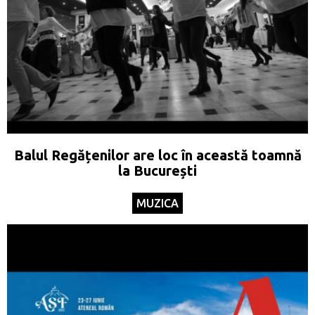
Balul Regățenilor are loc în această toamnă
la București
MUZICA