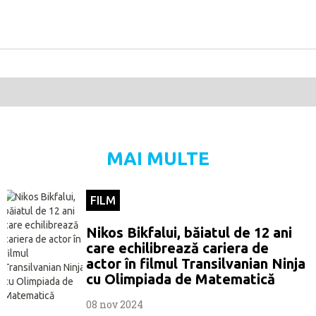
MAI MULTE
FILM
Nikos Bikfalui, băiatul de 12 ani
care echilibrează cariera de
actor în filmul Transilvanian Ninja
cu Olimpiada de Matematică
08 nov 2024