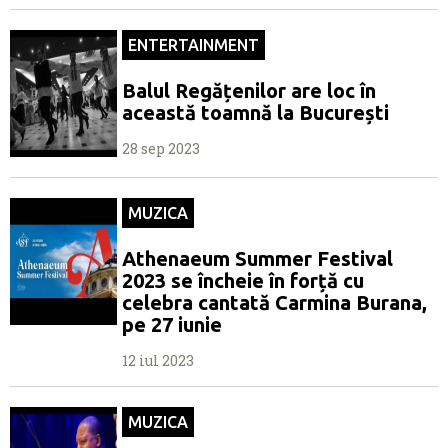
ENTERTAINMENT
Balul Regățenilor are loc în
această toamnă la București
28 sep 2023
MUZICA
Athenaeum Summer Festival
2023 se încheie în forță cu
celebra cantată Carmina Burana,
pe 27 iunie
12 iul 2023
MUZICA