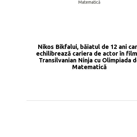
Nikos Bikfalui, băiatul de 12 ani ca
echilibrează cariera de actor în fil
Transilvanian Ninja cu Olimpiada 
Matematică