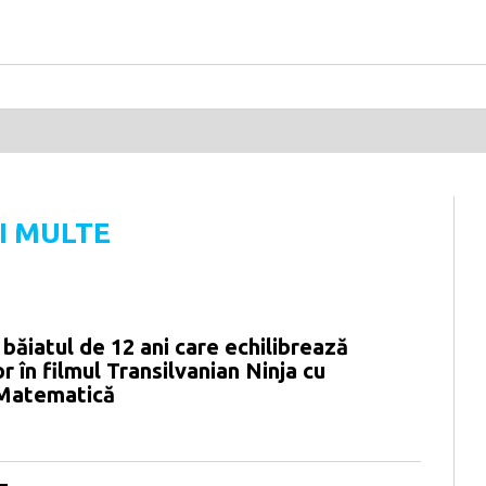
I MULTE
 băiatul de 12 ani care echilibrează
r în filmul Transilvanian Ninja cu
 Matematică