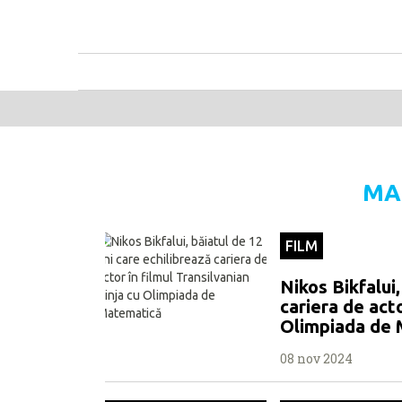
MA
FILM
Nikos Bikfalui,
cariera de acto
Olimpiada de
08 nov 2024