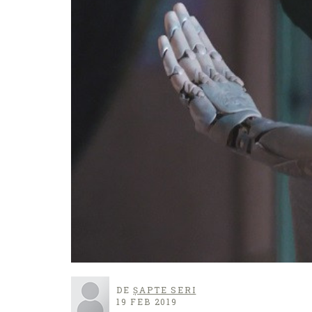
DE
ȘAPTE SERI
19 FEB 2019