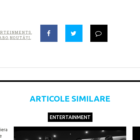
ERTEINMENTS
,
ABO
,
NOUTĂȚI
,
ARTICOLE SIMILARE
ENTERTAINMENT