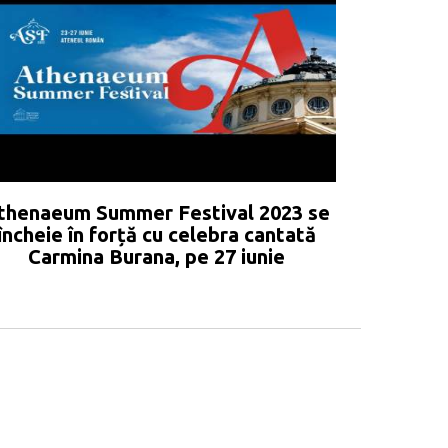
thenaeum Summer Festival 2023 se
încheie în forță cu celebra cantată
Carmina Burana, pe 27 iunie