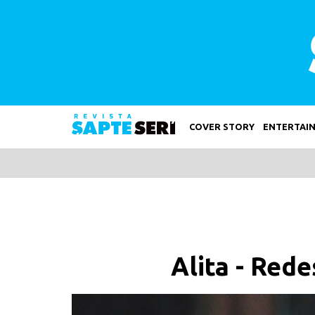
COVER STORY
ENTERTAI
Alita - Rede