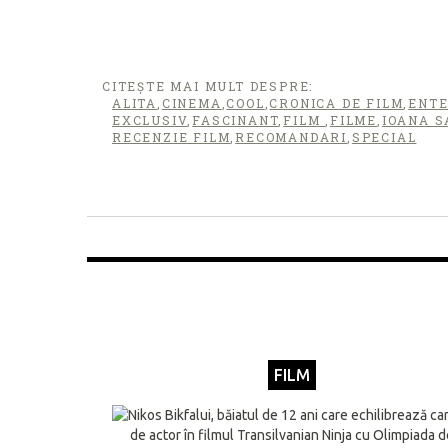
CITEȘTE MAI MULT DESPRE:
ALITA
,
CINEMA
,
COOL
,
CRONICA DE FILM
,
ENT
EXCLUSIV
,
FASCINANT
,
FILM
,
FILME
,
IOANA S
RECENZIE FILM
,
RECOMANDARI
,
SPECIAL
FILM