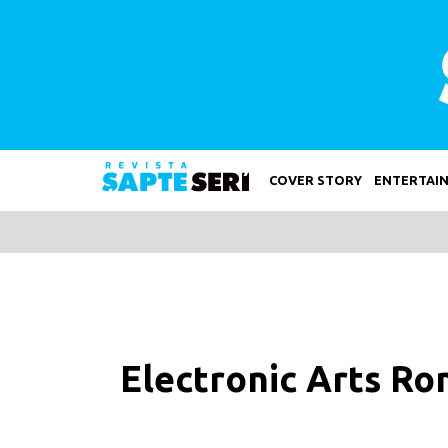
COVER STORY
ENTERTAI
Electronic Arts Rom