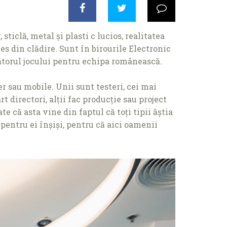
ticlă, metal și plasti c lucios, realitatea
es din clădire. Sunt în birourile Electronic
ucătorul jocului pentru echipa românească.
r sau mobile. Unii sunt testeri, cei mai
rt directori, alţii fac producţie sau project
 că asta vine din faptul că toţi tipii ăștia
i pentru ei înșiși, pentru că aici oamenii