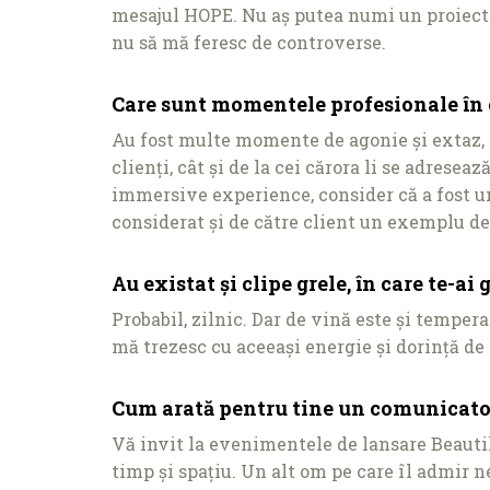
mesajul HOPE. Nu aș putea numi un proiect p
nu să mă feresc de controverse.
Care sunt momentele profesionale în ca
Au fost multe momente de agonie și extaz, câ
clienţi, cât și de la cei cărora li se adres
immersive experience, consider că a fost un
considerat și de către client un exemplu de 
Au existat și clipe grele, în care te-
Probabil, zilnic. Dar de vină este și tempe
mă trezesc cu aceeași energie și dorinţă de 
Cum arată pentru tine un comunicato
Vă invit la evenimentele de lansare Beauti
timp și spaţiu. Un alt om pe care îl admir 