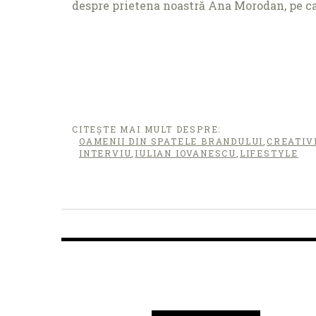
despre prietena noastră Ana Morodan, pe ca
CITEȘTE MAI MULT DESPRE:
OAMENII DIN SPATELE BRANDULUI
,
CREATIV
INTERVIU
,
IULIAN IOVANESCU
,
LIFESTYLE