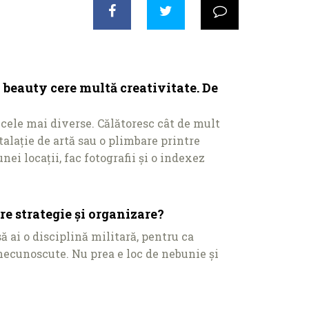
 beauty cere multă creativitate. De
cele mai diverse. Călătoresc cât de mult
talaţie de artă sau o plimbare printre
ei locaţii, fac fotografii și o indexez
re strategie și organizare?
ă ai o disciplină militară, pentru ca
 necunoscute. Nu prea e loc de nebunie și