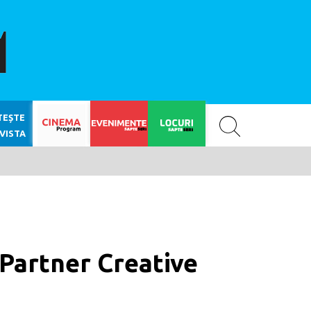
SAPTE SERI
TEȘTE
VISTA
 Partner Creative