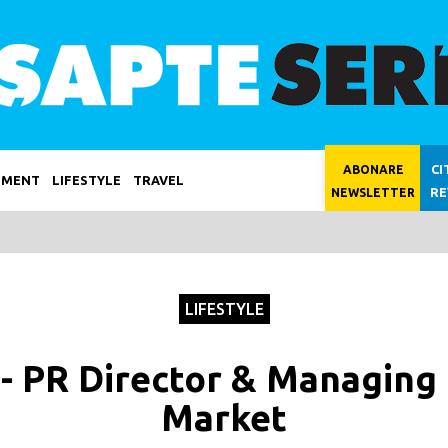
CI
ABONARE
NMENT
LIFESTYLE
TRAVEL
RE
NEWSLETTER
LIFESTYLE
 - PR Director & Managing
Market