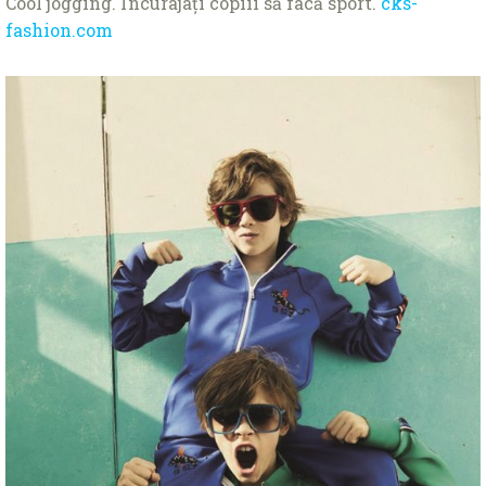
Cool jogging. Încurajaţi copiii să facă sport.
cks-
fashion.com