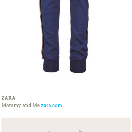
ZARA
Mommy and Me
zara.com