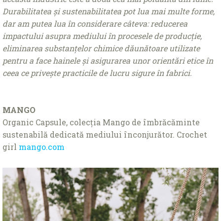
Durabilitatea și sustenabilitatea pot lua mai multe forme,
dar am putea lua în considerare câteva: reducerea
impactului asupra mediului în procesele de producţie,
eliminarea substanţelor chimice dăunătoare utilizate
pentru a face hainele și asigurarea unor orientări etice în
ceea ce privește practicile de lucru sigure în fabrici.
MANGO
Organic Capsule, colecţia Mango de îmbrăcăminte
sustenabilă dedicată mediului înconjurător. Crochet
girl
mango.com