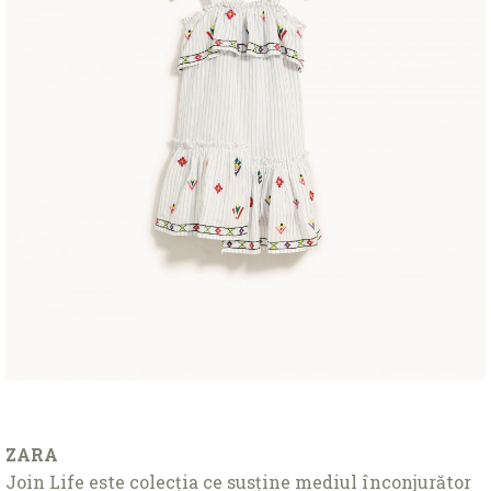
ZARA
Join Life este colecţia ce susţine mediul înconjurător