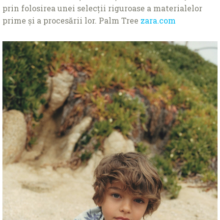
prin folosirea unei selecţii riguroase a materialelor
prime și a procesării lor. Palm Tree
zara.com