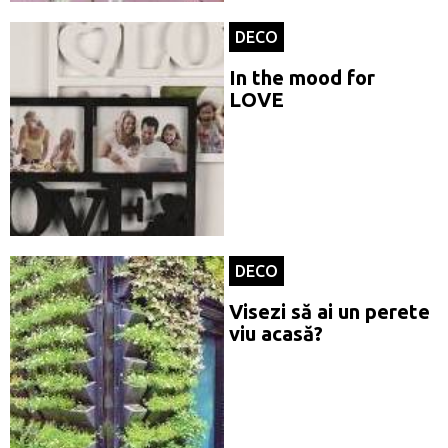
DECO
In the mood for
LOVE
DECO
Visezi să ai un perete
viu acasă?