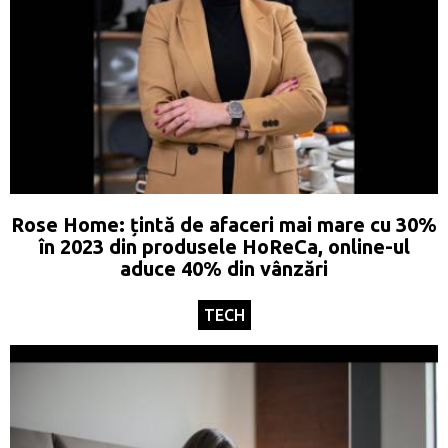
Rose Home: țintă de afaceri mai mare cu 30%
în 2023 din produsele HoReCa, online-ul
aduce 40% din vânzări
TECH