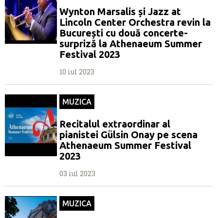
Wynton Marsalis și Jazz at
Lincoln Center Orchestra revin la
București cu două concerte-
surpriză la Athenaeum Summer
Festival 2023
10 iul 2023
MUZICA
Recitalul extraordinar al
pianistei Gülsin Onay pe scena
Athenaeum Summer Festival
2023
03 iul 2023
MUZICA