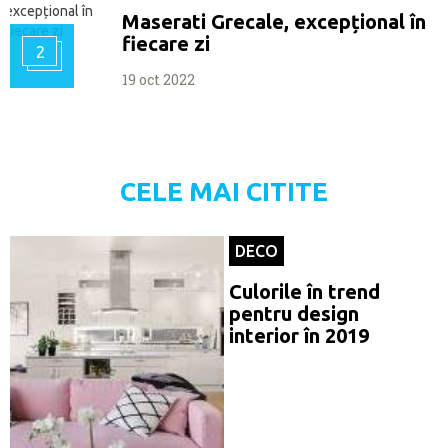
Maserati Grecale, excepțional în
fiecare zi
2
19 oct 2022
CELE MAI CITITE
DECO
Culorile în trend
pentru design
interior în 2019