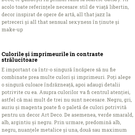
acolo toate referințele necesare: stil de viață libertin,
decor inspirat de opere de artă, all that jazz la
petreceri și all that sensual sexyness în ținute și
make-up
Culorile și imprimeurile în contraste
strălucitoare
E important ca într-o singură încăpere să nu fie
combinate prea multe culori și imprimeuri. Poţi alege
o singură culoare îndrăzneaţă, apoi adaugi detalii
potrivite cu ea. Asupra culorilor va fi centrul atenţiei,
astfel că mai mult de trei nu sunt necesare. Negru, gri,
auriu și magenta poate fi o paletă de culori potrivită
pentru un decor Art Deco. De asemenea, verde smarald,
alb, argintiu și negru. Prin urmare, predomină alb,
negru, nuanţele metalice și una, două sau maximum