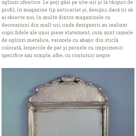
oglinzi identice. Le poţi găsi pe site-uri și la târguri de
profil, în magazine tip anticariat și, desigur, dacă ţii să
ai obiecte noi, în multe dintre magazinele cu
decoraţiuni din mall-uri, unde designerii au realizat
copii fidele ale unor piese statement, cum sunt ramele
de oglinzi metalice, veiozele cu abajur din sticlă
colorată, lenjeriile de pat și pernele cu imprimeuri
specifice sau simple, albe, cu contururi negre.