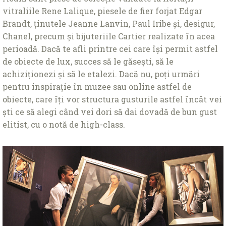
vitraliile Rene Lalique, piesele de fier forjat Edgar
Brandt, ţinutele Jeanne Lanvin, Paul Iribe și, desigur,
Chanel, precum și bijuteriile Cartier realizate în acea
perioadă. Dacă te afli printre cei care își permit astfel
de obiecte de lux, succes să le găsești, să le
achiziţionezi și să le etalezi. Dacă nu, poţi urmări
pentru inspiraţie în muzee sau online astfel de
obiecte, care îţi vor structura gusturile astfel încât vei
ști ce să alegi când vei dori să dai dovadă de bun gust
elitist, cu o notă de high-class.