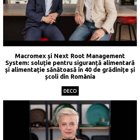
Macromex și Next Root Management
System: soluție pentru siguranță alimentară
și alimentație sănătoasă în 40 de grădinițe și
școli din România
DECO