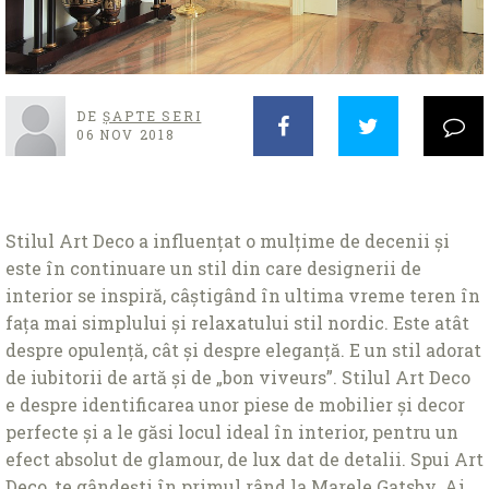
DE
ȘAPTE SERI
06 NOV 2018
Stilul Art Deco a influențat o mulțime de decenii și
este în continuare un stil din care designerii de
interior se inspiră, câștigând în ultima vreme teren în
fața mai simplului și relaxatului stil nordic. Este atât
despre opulență, cât și despre eleganță. E un stil adorat
de iubitorii de artă și de „bon viveurs”. Stilul Art Deco
e despre identificarea unor piese de mobilier și decor
perfecte și a le găsi locul ideal în interior, pentru un
efect absolut de glamour, de lux dat de detalii. Spui Art
Deco, te gândești în primul rând la Marele Gatsby. Ai