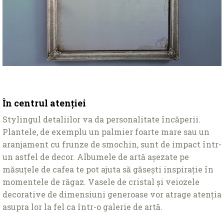
În centrul atenţiei
Stylingul detaliilor va da personalitate încăperii.
Plantele, de exemplu un palmier foarte mare sau un
aranjament cu frunze de smochin, sunt de impact într-
un astfel de decor. Albumele de artă așezate pe
măsuţele de cafea te pot ajuta să găsești inspiraţie în
momentele de răgaz. Vasele de cristal și veiozele
decorative de dimensiuni generoase vor atrage atenţia
asupra lor la fel ca într-o galerie de artă.