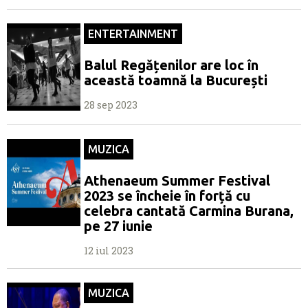
ENTERTAINMENT
Balul Regățenilor are loc în
această toamnă la București
28 sep 2023
MUZICA
Athenaeum Summer Festival
2023 se încheie în forță cu
celebra cantată Carmina Burana,
pe 27 iunie
12 iul 2023
MUZICA