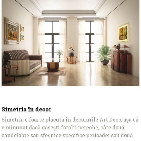
Simetria în decor
Simetria e foarte plăcută în decorurile Art Deco, așa că
e minunat dacă găsești fotolii pereche, câte două
candelabre sau sfeșnice specifice perioadei sau două