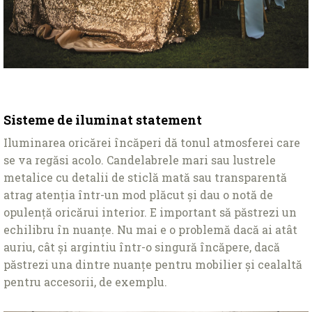
Sisteme de iluminat statement
Iluminarea oricărei încăperi dă tonul atmosferei care
se va regăsi acolo. Candelabrele mari sau lustrele
metalice cu detalii de sticlă mată sau transparentă
atrag atenţia într-un mod plăcut și dau o notă de
opulenţă oricărui interior. E important să păstrezi un
echilibru în nuanţe. Nu mai e o problemă dacă ai atât
auriu, cât și argintiu într-o singură încăpere, dacă
păstrezi una dintre nuanţe pentru mobilier și cealaltă
pentru accesorii, de exemplu.