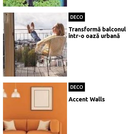
DECO
Transformă balconul
într-o oază urbană
DECO
Accent Walls