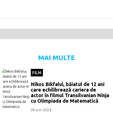
MAI MULTE
FILM
Nikos Bikfalui, băiatul de 12 ani
care echilibrează cariera de
actor în filmul Transilvanian Ninja
cu Olimpiada de Matematică
08 nov 2024