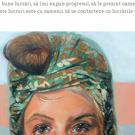
 bune lucrări, să îmi expun progresul, să le prezint oam
ste lucruri este ca oamenii să se contacteze cu lucrăril