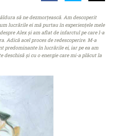
căldura să ne dezmorțească. Am descoperit
um lucrările ei mă purtau în experiențele mele
espre Alex și am aflat de infarctul pe care l-a
ra. Adică acel proces de redescoperire. M-a
nt predominante în lucrările ei, iar pe ea am
e deschisă și cu o energie care mi-a plăcut la