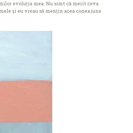
enilor evoluția mea. Nu simt că merit ceva
e mele și eu vreau să mențin acea conexiune