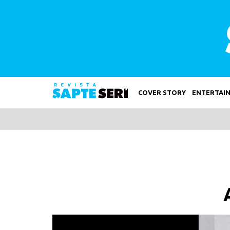
COVER STORY
ENTERTAI