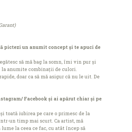
Garant)
să pictezi un anumit concept și te apuci de
egătesc să mă bag la somn, îmi vin pur și
l la anumite combinații de culori.
apide, doar ca să mă asigur că nu le uit. De
Instagram/ Facebook și ai apărut chiar și pe
și toată iubirea pe care o primesc de la
într-un timp mai scurt. Ca artist, mă
lume la ceea ce fac, cu atât încep să