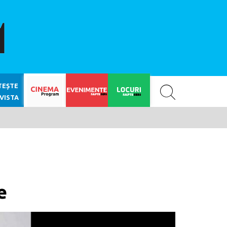
SAPTE SERI
TEȘTE
VISTA
e