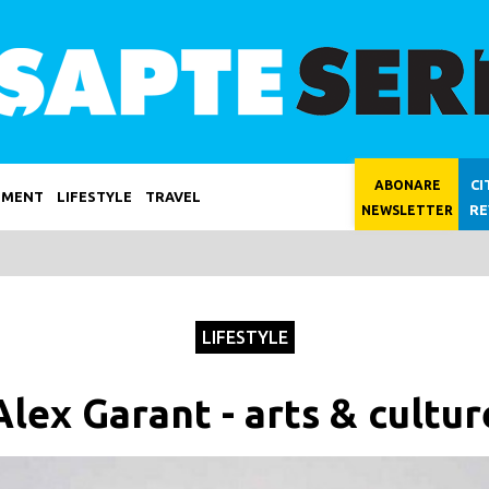
CI
ABONARE
NMENT
LIFESTYLE
TRAVEL
RE
NEWSLETTER
LIFESTYLE
Alex Garant - arts & cultur