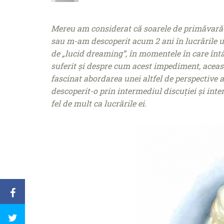
Mereu am considerat că soarele de primăvară 
sau m-am descoperit acum 2 ani în lucrările u
de „lucid dreaming”, în momentele în care întâ
suferit și despre cum acest impediment, aceast
fascinat abordarea unei altfel de perspective a
descoperit-o prin intermediul discuției și int
fel de mult ca lucrările ei.