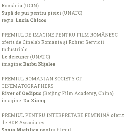
România (UCIN)
Supă de pui pentru pisici
(UNATC)
regia:
Lucia Chicoș
.
PREMIUL DE IMAGINE PENTRU FILM ROMÂNESC
oferit de Cinelab Romania și Rohrer Servicii
Industriale
Le dejeuner
(UNATC)
imagine:
Barbu Nițelea
PREMIUL ROMANIAN SOCIETY OF
CINEMATOGRAPHERS
River of Oedipus
(Beijing Film Academy, China)
imagine:
Da Xiang
PREMIUL PENTRU INTERPRETARE FEMININĂ oferit
de BDR Associates
Sonia Mietilica
pentru filmul