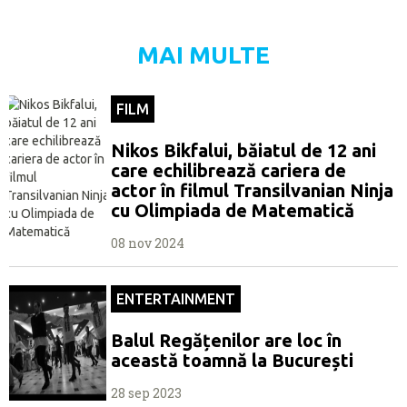
MAI MULTE
FILM
Nikos Bikfalui, băiatul de 12 ani
care echilibrează cariera de
actor în filmul Transilvanian Ninja
cu Olimpiada de Matematică
08 nov 2024
ENTERTAINMENT
Balul Regățenilor are loc în
această toamnă la București
28 sep 2023