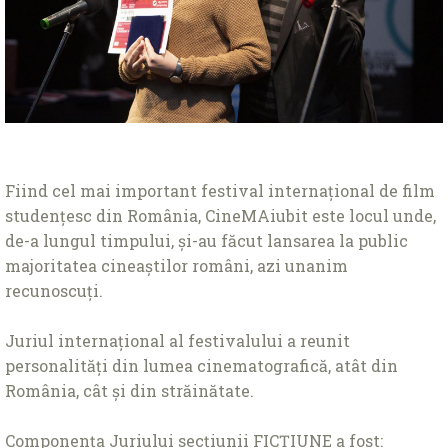
Fiind cel mai important festival internaţional de film
studenţesc din România, CineMAiubit este locul unde,
de-a lungul timpului, și-au făcut lansarea la public
majoritatea cineaştilor români, azi unanim
recunoscuți.
Juriul internațional al festivalului a reunit
personalităţi din lumea cinematografică, atât din
România, cât și din străinătate.
Componența Juriului secțiunii FICȚIUNE a fost: