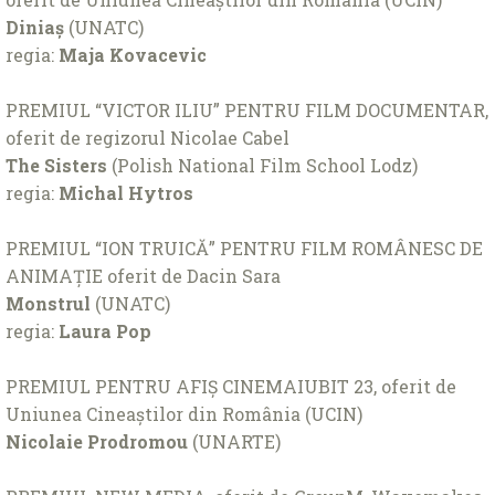
Diniaș
(UNATC)
regia:
Maja Kovacevic
PREMIUL “VICTOR ILIU” PENTRU FILM DOCUMENTAR,
oferit de regizorul Nicolae Cabel
The Sisters
(Polish National Film School Lodz)
regia:
Michal Hytros
PREMIUL “ION TRUICĂ” PENTRU FILM ROMÂNESC DE
ANIMAȚIE oferit de Dacin Sara
Monstrul
(UNATC)
regia:
Laura Pop
PREMIUL PENTRU AFIȘ CINEMAIUBIT 23, oferit de
Uniunea Cineaștilor din România (UCIN)
Nicolaie Prodromou
(UNARTE)