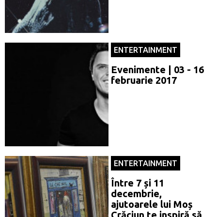
ENTERTAINMENT
Evenimente | 03 - 16
februarie 2017
ENTERTAINMENT
Între 7 și 11
decembrie,
ajutoarele lui Moș
Crăciun te inspiră să