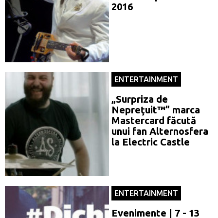
2016
ENTERTAINMENT
„Surpriza de
Nepreţuit™” marca
Mastercard făcută
unui fan Alternosfera
la Electric Castle
ENTERTAINMENT
Evenimente | 7 - 13