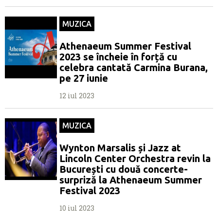
MUZICA
Athenaeum Summer Festival
2023 se încheie în forță cu
celebra cantată Carmina Burana,
pe 27 iunie
12 iul 2023
MUZICA
Wynton Marsalis și Jazz at
Lincoln Center Orchestra revin la
București cu două concerte-
surpriză la Athenaeum Summer
Festival 2023
10 iul 2023