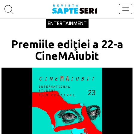
Tog
navi
ENTERTAINMENT
Premiile ediţiei a 22-a
CineMAiubit