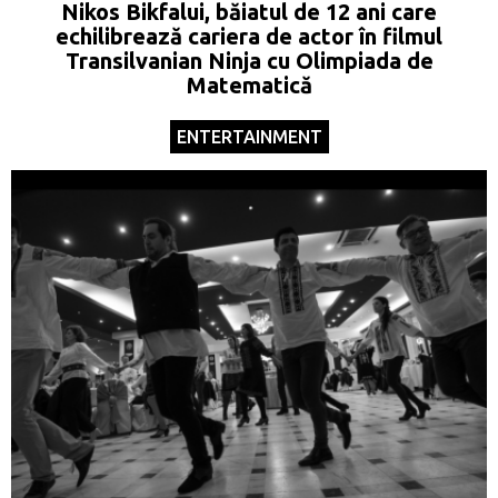
Nikos Bikfalui, băiatul de 12 ani care
echilibrează cariera de actor în filmul
Transilvanian Ninja cu Olimpiada de
Matematică
ENTERTAINMENT