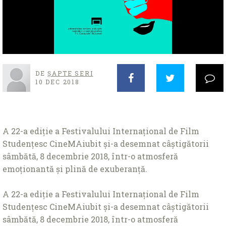
DE
ȘAPTE SERI
10 DEC 2018
A 22-a ediție a Festivalului Internațional de Film
Studențesc CineMAiubit și-a desemnat câștigătorii
sâmbătă, 8 decembrie 2018, într-o atmosferă
emoționantă și plină de exuberanță.
A 22-a ediție a Festivalului Internațional de Film
Studențesc CineMAiubit și-a desemnat câștigătorii
sâmbătă, 8 decembrie 2018, într-o atmosferă