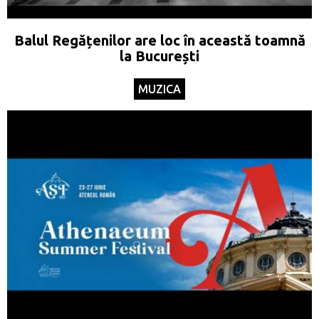
Balul Regățenilor are loc în această toamnă
la București
MUZICA