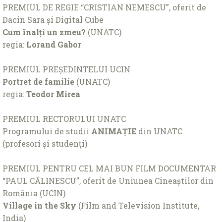
PREMIUL DE REGIE “CRISTIAN NEMESCU”,
oferit de
Dacin Sara și Digital Cube
Cum înalți un zmeu?
(UNATC)
regia:
Lorand Gabor
PREMIUL PREȘEDINTELUI UCIN
Portret de familie
(UNATC)
regia:
Teodor Mirea
PREMIUL RECTORULUI UNATC
Programului de studii
ANIMAȚIE
din UNATC
(profesori și studenți)
PREMIUL PENTRU CEL MAI BUN FILM DOCUMENTAR
“PAUL CĂLINESCU”, oferit de Uniunea Cineaștilor din
România (UCIN)
Village in the Sky
(Film and Television Institute,
India)