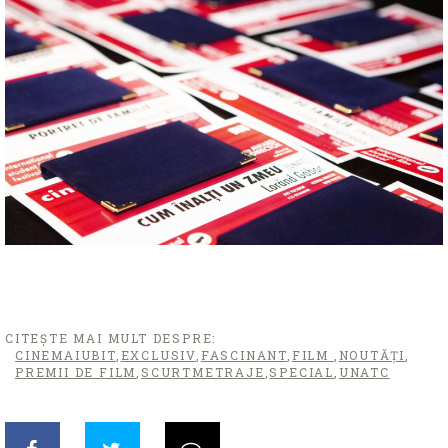
CITEȘTE MAI MULT DESPRE:
CINEMAIUBIT
,
EXCLUSIV
,
FASCINANT
,
FILM
,
NOUTĂȚI
,
PREMII DE FILM
,
SCURTMETRAJE
,
SPECIAL
,
UNATC