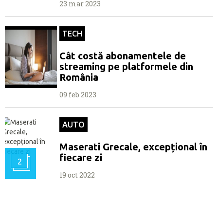
23 mar 2023
TECH
Cât costă abonamentele de
streaming pe platformele din
România
09 feb 2023
AUTO
Maserati Grecale, excepțional în
fiecare zi
2
19 oct 2022