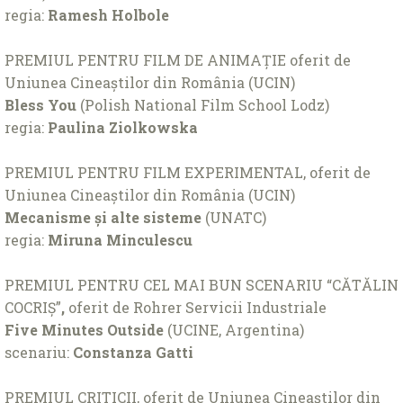
regia:
Ramesh Holbole
PREMIUL PENTRU FILM DE ANIMAȚIE oferit de
Uniunea Cineaștilor din România (UCIN)
Bless You
(Polish National Film School Lodz)
regia:
Paulina Ziolkowska
PREMIUL PENTRU FILM EXPERIMENTAL, oferit de
Uniunea Cineaștilor din România (UCIN)
Mecanisme și alte sisteme
(UNATC)
regia:
Miruna Minculescu
PREMIUL PENTRU CEL MAI BUN SCENARIU “CĂTĂLIN
COCRIȘ”
,
oferit de Rohrer Servicii Industriale
Five Minutes Outside
(UCINE, Argentina)
scenariu:
Constanza Gatti
PREMIUL CRITICII, oferit de Uniunea Cineaștilor din