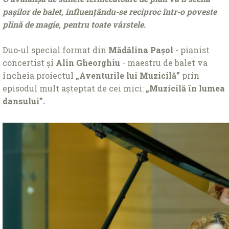
pașilor de balet, influențându-se reciproc într-o poveste
plină de magie, pentru toate vârstele.
Duo-ul special format din
Mădălina Pașol
- pianist
concertist și
Alin Gheorghiu
- maestru de balet va
încheia proiectul
„Aventurile lui Muzicilă”
prin
episodul mult așteptat de cei mici:
„Muzicilă în lumea
dansului”.