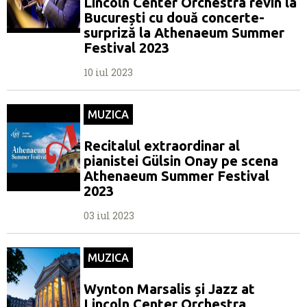
Lincoln Center Orchestra revin la
București cu două concerte-
surpriză la Athenaeum Summer
Festival 2023
10 iul 2023
MUZICA
Recitalul extraordinar al
pianistei Gülsin Onay pe scena
Athenaeum Summer Festival
2023
03 iul 2023
MUZICA
Wynton Marsalis și Jazz at
Lincoln Center Orchestra,