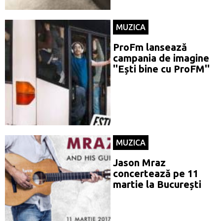
MUZICA
ProFm lansează
campania de imagine
''Ești bine cu ProFM''
MUZICA
Jason Mraz
concertează pe 11
martie la București