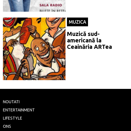
MUZICA
Muzică sud-
americană la
Ceainăria ARTea
NOUTATI
ENTERTAINMENT
LIFESTYLE
ONS