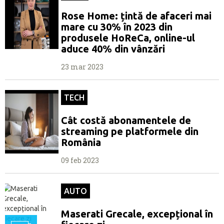
Rose Home: țintă de afaceri mai
mare cu 30% în 2023 din
produsele HoReCa, online-ul
aduce 40% din vânzări
23 mar 2023
TECH
Cât costă abonamentele de
streaming pe platformele din
România
09 feb 2023
AUTO
Maserati Grecale, excepțional în