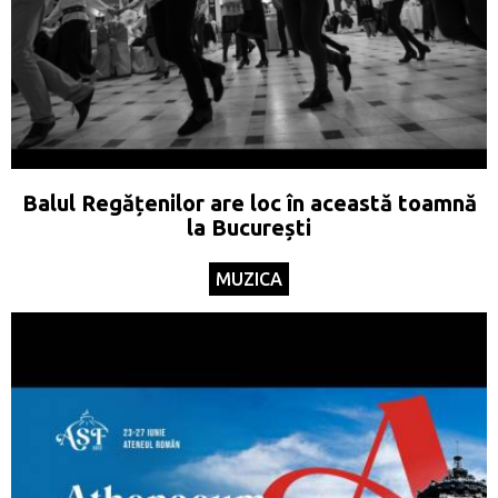
Balul Regățenilor are loc în această toamnă
la București
MUZICA