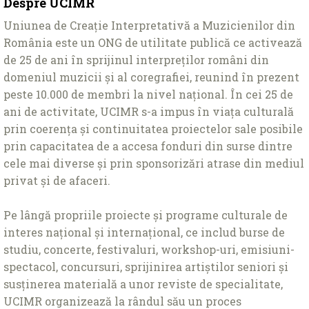
Despre UCIMR
Uniunea de Creație Interpretativă a Muzicienilor din
România este un ONG de utilitate publică ce activează
de 25 de ani în sprijinul interpreților români din
domeniul muzicii și al coregrafiei, reunind în prezent
peste 10.000 de membri la nivel național. În cei 25 de
ani de activitate, UCIMR s-a impus în viața culturală
prin coerența și continuitatea proiectelor sale posibile
prin capacitatea de a accesa fonduri din surse dintre
cele mai diverse și prin sponsorizări atrase din mediul
privat și de afaceri.
Pe lângă propriile proiecte și programe culturale de
interes național și internațional, ce includ burse de
studiu, concerte, festivaluri, workshop-uri, emisiuni-
spectacol, concursuri, sprijinirea artiștilor seniori și
susținerea materială a unor reviste de specialitate,
UCIMR organizează la rândul său un proces