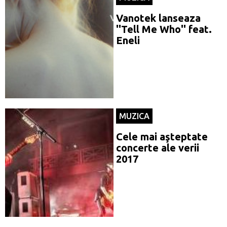
Vanotek lanseaza
''Tell Me Who'' feat.
Eneli
MUZICA
Cele mai aşteptate
concerte ale verii
2017