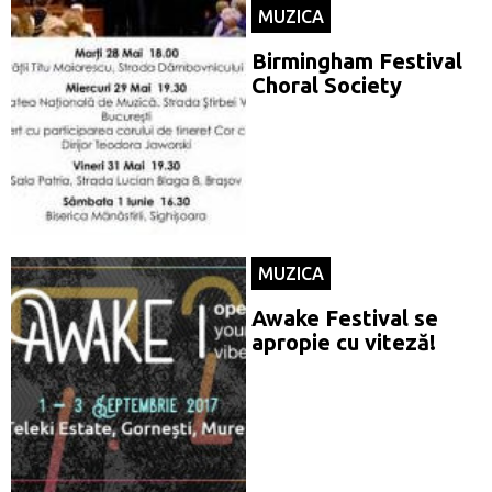
MUZICA
Birmingham Festival
Choral Society
MUZICA
Awake Festival se
apropie cu viteză!