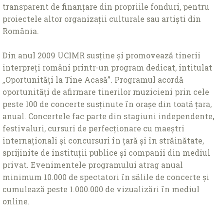
transparent de finanțare din propriile fonduri, pentru
proiectele altor organizații culturale sau artiști din
România.
Din anul 2009 UCIMR susține și promovează tinerii
interpreți români printr-un program dedicat, intitulat
„Oportunități la Tine Acasă”. Programul acordă
oportunități de afirmare tinerilor muzicieni prin cele
peste 100 de concerte susținute în orașe din toată țara,
anual. Concertele fac parte din stagiuni independente,
festivaluri, cursuri de perfecționare cu maeștri
internaționali și concursuri în țară și în străinătate,
sprijinite de instituții publice și companii din mediul
privat. Evenimentele programului atrag anual
minimum 10.000 de spectatori în sălile de concerte și
cumulează peste 1.000.000 de vizualizări în mediul
online.