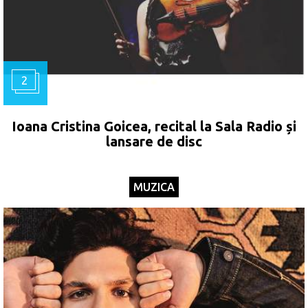
2
Ioana Cristina Goicea, recital la Sala Radio și
lansare de disc
MUZICA