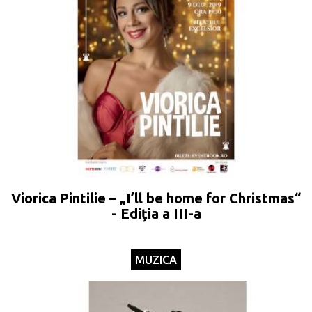
Viorica Pintilie – „I’ll be home for Christmas“
- Ediția a III-a
MUZICA