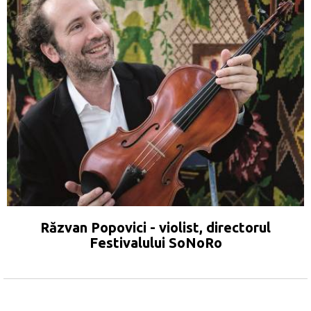
Răzvan Popovici - violist, directorul
Festivalului SoNoRo