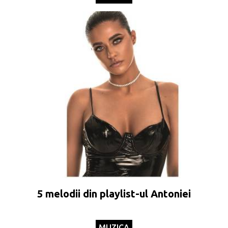
5 melodii din playlist-ul Antoniei
MUZICA