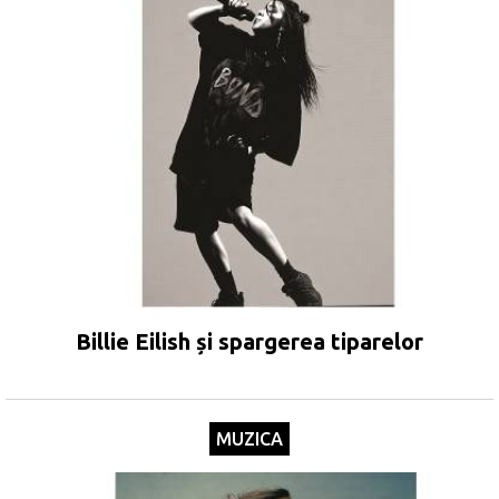
Billie Eilish și spargerea tiparelor
MUZICA