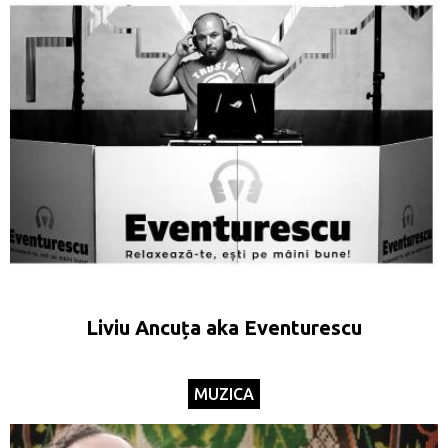
Liviu Ancuța aka Eventurescu
MUZICA