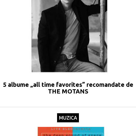
5 albume „all time favorites” recomandate de
THE MOTANS
MUZICA