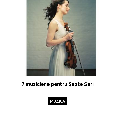
7 muziciene pentru Șapte Seri
MUZICA