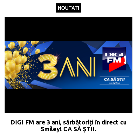
NOUTATI
DIGI FM are 3 ani, sărbătoriți în direct cu
Smiley! CA SĂ ȘTII.