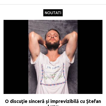
NOUTATI
O discuţie sinceră și imprevizibilă cu Ștefan