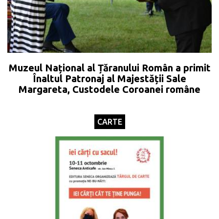
Muzeul Național al Țăranului Român a primit
Înaltul Patronaj al Majestății Sale
Margareta, Custodele Coroanei române
CARTE