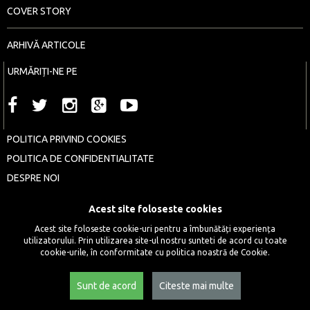
COVER STORY
ARHIVĂ ARTICOLE
URMĂRIȚI-NE PE
POLITICA PRIVIND COOKIES
POLITICA DE CONFIDENTIALITATE
DESPRE NOI
CONTACT
Acest site foloseste cookies
COPYRIGHT © 2016 - 2026 ȘAPTE SERI
Acest site foloseste cookie-uri pentru a îmbunătăți experiența
utilizatorului. Prin utilizarea site-ul nostru sunteti de acord cu toate
cookie-urile, în conformitate cu politica noastră de Cookie.
Sunt de acord
Citeste mai multe