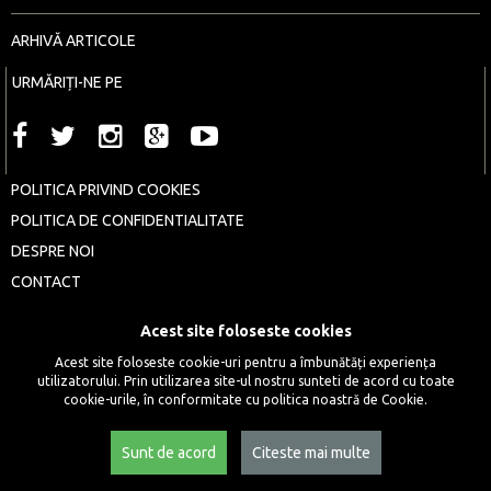
ARHIVĂ ARTICOLE
URMĂRIȚI-NE PE
POLITICA PRIVIND COOKIES
POLITICA DE CONFIDENTIALITATE
DESPRE NOI
CONTACT
COPYRIGHT © 2016 - 2026 ȘAPTE SERI
Acest site foloseste cookies
Acest site foloseste cookie-uri pentru a îmbunătăți experiența
utilizatorului. Prin utilizarea site-ul nostru sunteti de acord cu toate
cookie-urile, în conformitate cu politica noastră de Cookie.
Sunt de acord
Citeste mai multe