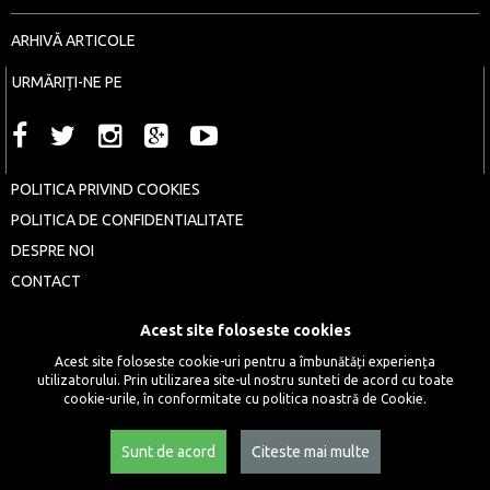
ARHIVĂ ARTICOLE
URMĂRIȚI-NE PE
POLITICA PRIVIND COOKIES
POLITICA DE CONFIDENTIALITATE
DESPRE NOI
CONTACT
COPYRIGHT © 2016 - 2026 ȘAPTE SERI
Acest site foloseste cookies
Acest site foloseste cookie-uri pentru a îmbunătăți experiența
utilizatorului. Prin utilizarea site-ul nostru sunteti de acord cu toate
cookie-urile, în conformitate cu politica noastră de Cookie.
Sunt de acord
Citeste mai multe