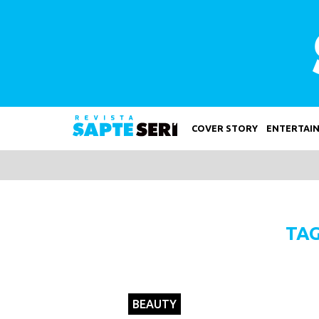
COVER STORY
ENTERTAI
TAG
BEAUTY