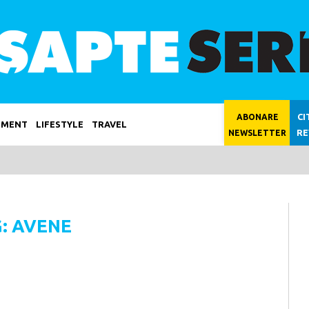
CI
ABONARE
NMENT
LIFESTYLE
TRAVEL
RE
NEWSLETTER
: AVENE