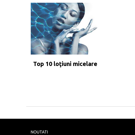
Top 10 loţiuni micelare
NOUTATI